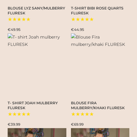
BLOUSE LYZ SANY/MULBERRY
T-SHIRT BIBI ROSE QUARTS
FLURESK
FLURESK
★★★★★
★★★★★
€49.95
€44.95
T- SHIRT JOAH MULBERRY
BLOUSE FIRA
FLURESK
MULBERRY/KHAKI FLURESK
★★★★★
★★★★★
€39.99
€69.99