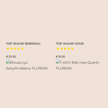
TOP WAUW BORDEAU
TOP WAUW GOUD
★★★★★
★★★★★
€29.95
€19.95