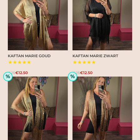
KAFTAN MARIE GOUD
KAFTAN MARIE ZWART
★★★★★
★★★★★
€25
€12.50
€25
€12.50
%
%