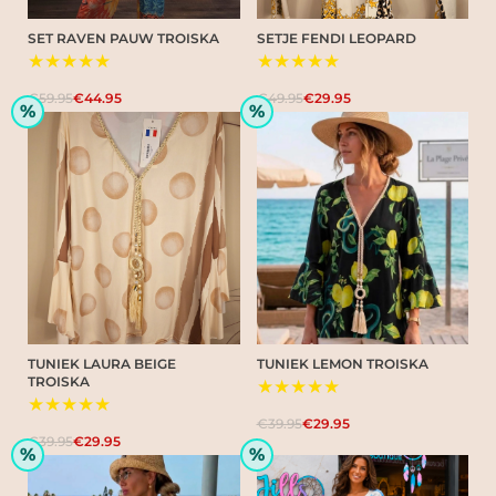
SET RAVEN PAUW TROISKA
SETJE FENDI LEOPARD
★★★★★
★★★★★
€59.95
€44.95
€49.95
€29.95
%
%
TUNIEK LAURA BEIGE
TUNIEK LEMON TROISKA
TROISKA
★★★★★
★★★★★
€39.95
€29.95
€39.95
€29.95
%
%