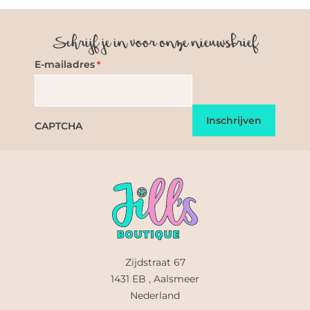
Schrijf je in voor onze nieuwsbrief
E-mailadres
*
CAPTCHA
Zijdstraat 67
1431 EB , Aalsmeer
Nederland