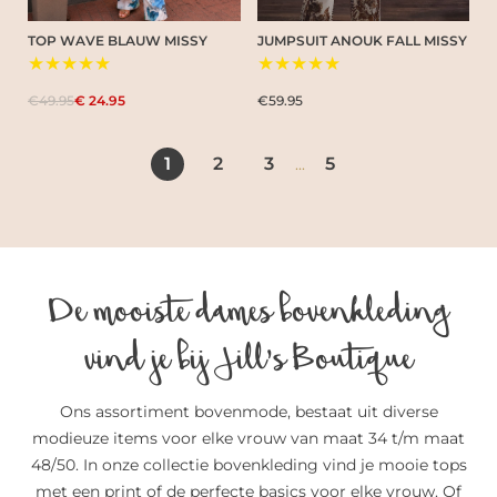
TOP WAVE BLAUW MISSY
JUMPSUIT ANOUK FALL MISSY
★★★★★
★★★★★
€49.95
€ 24.95
€59.95
1
2
3
5
...
De mooiste dames bovenkleding
vind je bij Jill’s Boutique
Ons assortiment bovenmode, bestaat uit diverse
modieuze items voor elke vrouw van maat 34 t/m maat
48/50. In onze collectie bovenkleding vind je mooie tops
met een print of de perfecte basics voor elke vrouw. Of