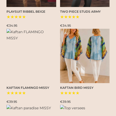
PLAYSUIT RIBBEL BEIGE
TWO PIECE STUDS ARMY
★★★★★
★★★★★
€34.95
€34.95
KAFTAN FLAMINGO MISSY
KAFTAN BIRD MISSY
★★★★★
★★★★★
€39.95
€39.95