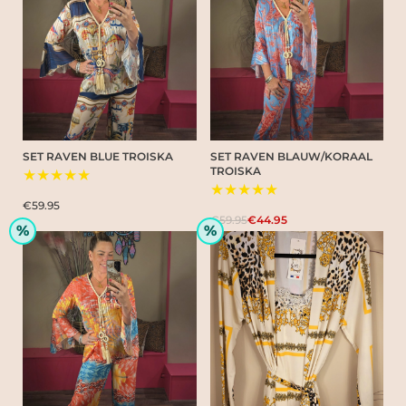
SET RAVEN BLUE TROISKA
SET RAVEN BLAUW/KORAAL
TROISKA
★★★★★
★★★★★
€59.95
€59.95
€44.95
%
%