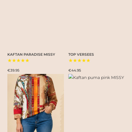
KAFTAN PARADISE MISSY
TOP VERSEES
★★★★★
★★★★★
€39.95
€44.95