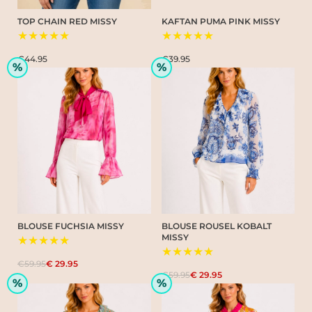
TOP CHAIN RED MISSY
KAFTAN PUMA PINK MISSY
★★★★★
★★★★★
€44.95
€39.95
%
%
BLOUSE FUCHSIA MISSY
BLOUSE ROUSEL KOBALT
MISSY
★★★★★
★★★★★
€59.95
€ 29.95
€59.95
€ 29.95
%
%