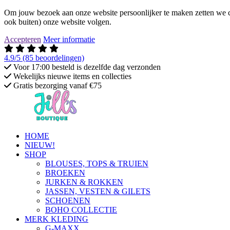
Om jouw bezoek aan onze website persoonlijker te maken zetten we co
ook buiten) onze website volgen.
Accepteren
Meer informatie
4.9/5
(85 beoordelingen)
Voor 17:00 besteld is dezelfde dag verzonden
Wekelijks nieuwe items en collecties
Gratis bezorging vanaf €75
HOME
NIEUW!
SHOP
BLOUSES, TOPS & TRUIEN
BROEKEN
JURKEN & ROKKEN
JASSEN, VESTEN & GILETS
SCHOENEN
BOHO COLLECTIE
MERK KLEDING
G-MAXX