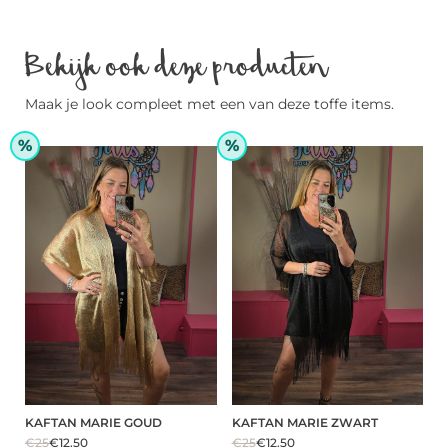
Bekijk ook deze producten
Maak je look compleet met een van deze toffe items.
%
%
KAFTAN MARIE GOUD
KAFTAN MARIE ZWART
€25
€12.50
€25
€12.50