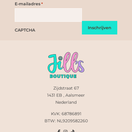
E-mailadres
*
CAPTCHA
Zijdstraat 67
1431 EB , Aalsmeer
Nederland
KVK: 68786891
BTW: NL9209582260