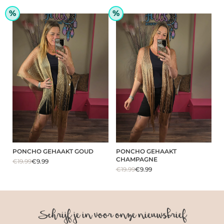
%
%
PONCHO GEHAAKT GOUD
PONCHO GEHAAKT
CHAMPAGNE
€19.99
€9.99
€19.99
€9.99
Schrijf je in voor onze nieuwsbrief