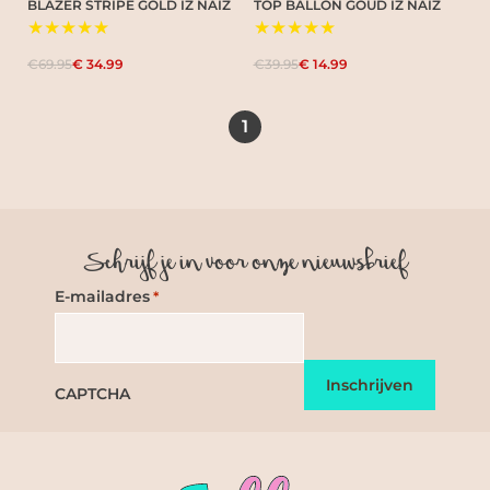
BLAZER STRIPE GOLD IZ NAIZ
TOP BALLON GOUD IZ NAIZ
★★★★★
★★★★★
€69.95
€ 34.99
€39.95
€ 14.99
1
Schrijf je in voor onze nieuwsbrief
E-mailadres
*
CAPTCHA