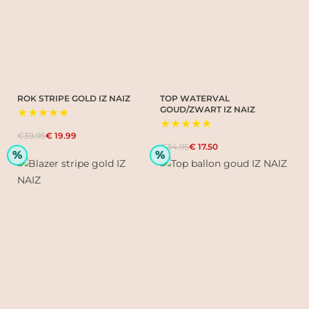
ROK STRIPE GOLD IZ NAIZ
TOP WATERVAL
GOUD/ZWART IZ NAIZ
★★★★★
★★★★★
€39.95
€ 19.99
€34.95
€ 17.50
%
%