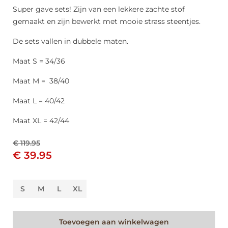
Super gave sets! Zijn van een lekkere zachte stof
gemaakt en zijn bewerkt met mooie strass steentjes.
De sets vallen in dubbele maten.
Maat S = 34/36
Maat M = 38/40
Maat L = 40/42
Maat XL = 42/44
€ 119.95
€ 39.95
S
M
L
XL
Toevoegen aan winkelwagen