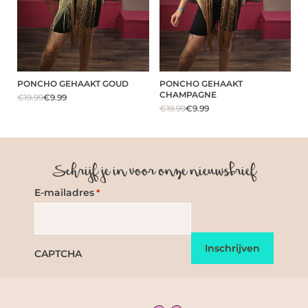
PONCHO GEHAAKT GOUD
PONCHO GEHAAKT
CHAMPAGNE
€19.99
€9.99
€19.99
€9.99
Schrijf je in voor onze nieuwsbrief
E-mailadres
*
CAPTCHA