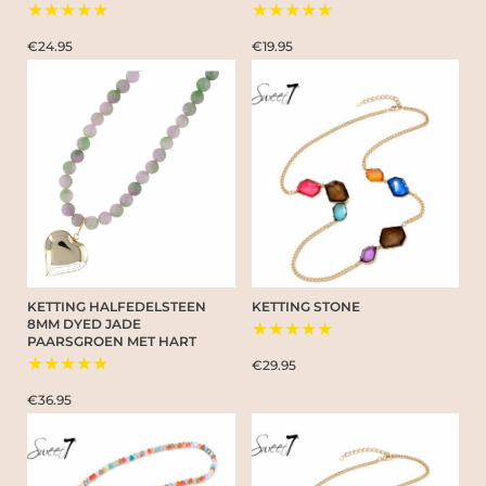
★★★★★
★★★★★
€24.95
€19.95
KETTING HALFEDELSTEEN
KETTING STONE
8MM DYED JADE
★★★★★
PAARSGROEN MET HART
★★★★★
€29.95
€36.95