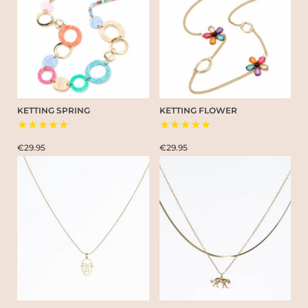
KETTING SPRING
KETTING FLOWER
★★★★★
★★★★★
€29.95
€29.95