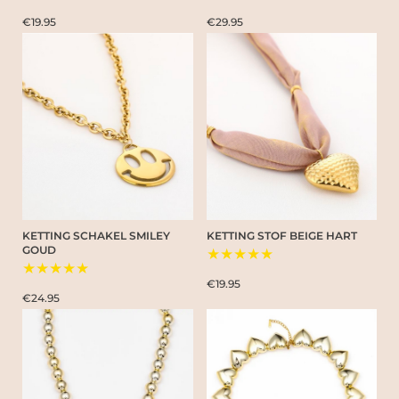
€19.95
€29.95
KETTING SCHAKEL SMILEY
KETTING STOF BEIGE HART
GOUD
★★★★★
★★★★★
€19.95
€24.95