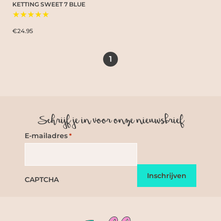
KETTING SWEET 7 BLUE
★★★★★
€24.95
1
Schrijf je in voor onze nieuwsbrief
E-mailadres
*
CAPTCHA