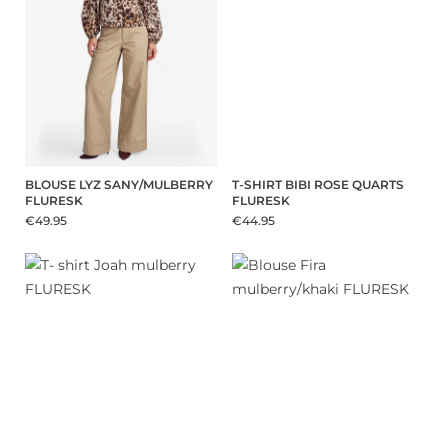
BLOUSE LYZ SANY/MULBERRY
T-SHIRT BIBI ROSE QUARTS
FLURESK
FLURESK
€49.95
€44.95