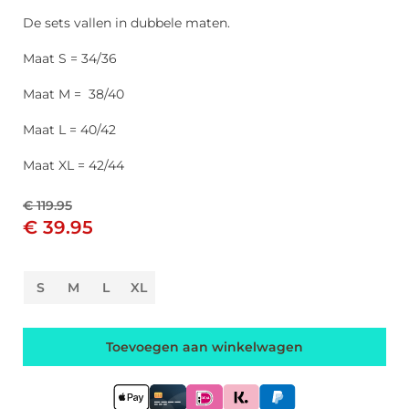
De sets vallen in dubbele maten.
Maat S = 34/36
Maat M = 38/40
Maat L = 40/42
Maat XL = 42/44
€ 119.95
€ 39.95
S
M
L
XL
Toevoegen aan winkelwagen