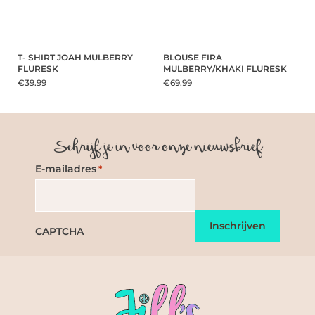
T- SHIRT JOAH MULBERRY
BLOUSE FIRA
FLURESK
MULBERRY/KHAKI FLURESK
€39.99
€69.99
Schrijf je in voor onze nieuwsbrief
E-mailadres
*
CAPTCHA