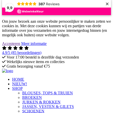
×
387
Reviews
9,9
Om jouw bezoek aan onze website persoonlijker te maken zetten we
cookies in. Met deze cookies kunnen wij en partijen van derde
informatie over jou verzamelen en jouw internetgedrag binnen (en
mogelijk ook buiten) onze website volgen.
Accepteren
Meer informatie
4.9/5
(85 beoordelingen)
Voor 17:00 besteld is dezelfde dag verzonden
Wekelijks nieuwe items en collecties
Gratis bezorging vanaf €75
HOME
NIEUW!
SHOP
BLOUSES, TOPS & TRUIEN
BROEKEN
JURKEN & ROKKEN
JASSEN, VESTEN & GILETS
SCHOENEN