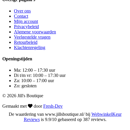
Over ons
Contact
Mijn account
Privacybeleid
Algmene voorwaarden
Veelgestelde vragen
Retourbeleid
Klachtenregeling
Openingstijden
Ma: 12:00 – 17:30 uur
Di t/m vr: 10:00 – 17:30 uur
Za: 10:00 – 17:00 uur
Zo: gesloten
© 2026 Jill's Boutique
Gemaakt met
door
Fresh-Dev
De waardering van www.jillsboutique.nl/ bij
WebwinkelKeur
Reviews
is 9.9/10 gebaseerd op 387 reviews.