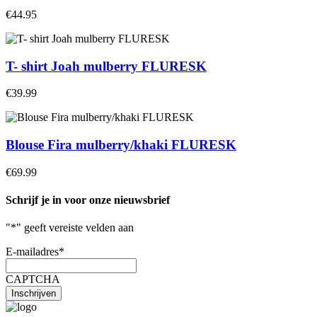
€44.95
T- shirt Joah mulberry FLURESK
€39.99
Blouse Fira mulberry/khaki FLURESK
€69.99
Schrijf je in voor onze nieuwsbrief
"
*
" geeft vereiste velden aan
E-mailadres
*
CAPTCHA