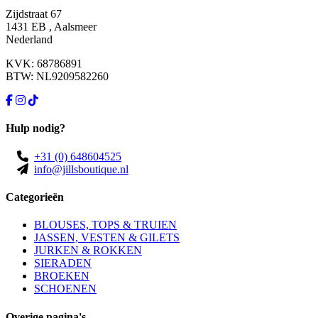
Zijdstraat 67
1431 EB , Aalsmeer
Nederland
KVK: 68786891
BTW: NL9209582260
Hulp nodig?
+31 (0) 648604525
info@jillsboutique.nl
Categorieën
BLOUSES, TOPS & TRUIEN
JASSEN, VESTEN & GILETS
JURKEN & ROKKEN
SIERADEN
BROEKEN
SCHOENEN
Overige pagina's