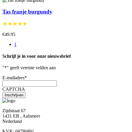
Tas franje burgundy
★★★★★
€49.95
1
Schrijf je in voor onze nieuwsbrief
"
*
" geeft vereiste velden aan
E-mailadres
*
CAPTCHA
Zijdstraat 67
1431 EB , Aalsmeer
Nederland
KVK: 68786891