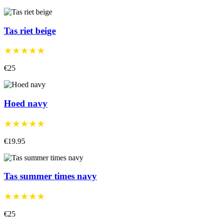
Tas riet beige
★★★★★
€25
Hoed navy
★★★★★
€19.95
Tas summer times navy
★★★★★
€25