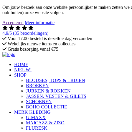
Om jouw bezoek aan onze website persoonlijker te maken zetten we co
ook buiten) onze website volgen.
Accepteren
Meer informatie
4.9/5
(85 beoordelingen)
Voor 17:00 besteld is dezelfde dag verzonden
Wekelijks nieuwe items en collecties
Gratis bezorging vanaf €75
HOME
NIEUW!
SHOP
BLOUSES, TOPS & TRUIEN
BROEKEN
JURKEN & ROKKEN
JASSEN, VESTEN & GILETS
SCHOENEN
BOHO COLLECTIE
MERK KLEDING
G-MAXX
MAICAZZ & ZIZO
FLURESK