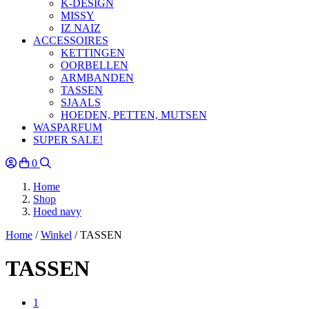
K-DESIGN
MISSY
IZ NAIZ
ACCESSOIRES
KETTINGEN
OORBELLEN
ARMBANDEN
TASSEN
SJAALS
HOEDEN, PETTEN, MUTSEN
WASPARFUM
SUPER SALE!
0
Home
Shop
Hoed navy
Home
/
Winkel
/
TASSEN
TASSEN
1