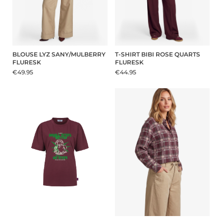
BLOUSE LYZ SANY/MULBERRY
T-SHIRT BIBI ROSE QUARTS
FLURESK
FLURESK
€49.95
€44.95