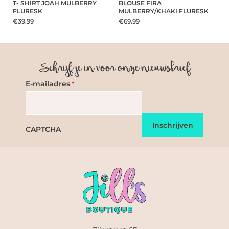
T- SHIRT JOAH MULBERRY
BLOUSE FIRA
FLURESK
MULBERRY/KHAKI FLURESK
€39.99
€69.99
Schrijf je in voor onze nieuwsbrief
E-mailadres
*
CAPTCHA