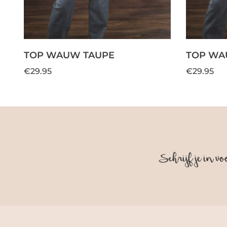
TOP WAUW TAUPE
TOP WA
€29.95
€29.95
Schrijf je in vo