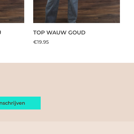
U
TOP WAUW GOUD
€19.95