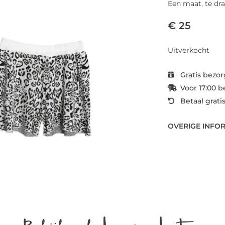
Een maat, te dr
€ 25
Uitverkocht
Gratis bezor
Voor 17:00 b
Betaal grati
OVERIGE INFO
Bekijk ook deze producten