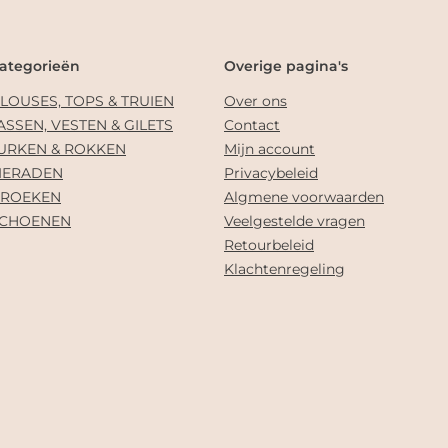
ategorieën
Overige pagina's
LOUSES, TOPS & TRUIEN
Over ons
ASSEN, VESTEN & GILETS
Contact
URKEN & ROKKEN
Mijn account
IERADEN
Privacybeleid
ROEKEN
Algmene voorwaarden
CHOENEN
Veelgestelde vragen
Retourbeleid
Klachtenregeling