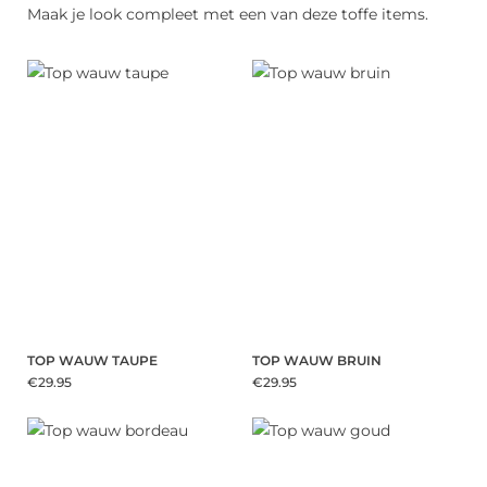
Maak je look compleet met een van deze toffe items.
TOP WAUW TAUPE
TOP WAUW BRUIN
€29.95
€29.95