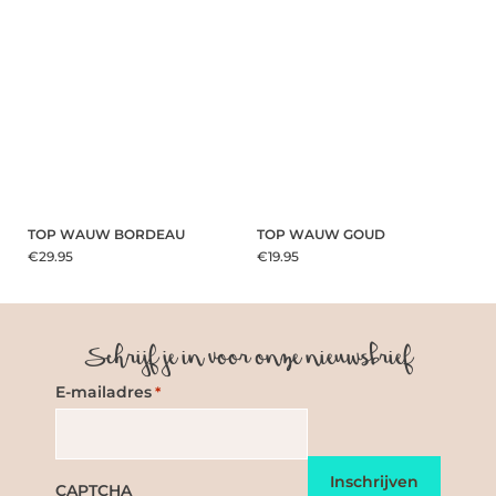
TOP WAUW BORDEAU
TOP WAUW GOUD
€29.95
€19.95
Schrijf je in voor onze nieuwsbrief
E-mailadres
*
CAPTCHA