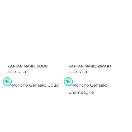
KAFTAN MARIE GOUD
KAFTAN MARIE ZWART
€25
€12.50
€25
€12.50
%
%