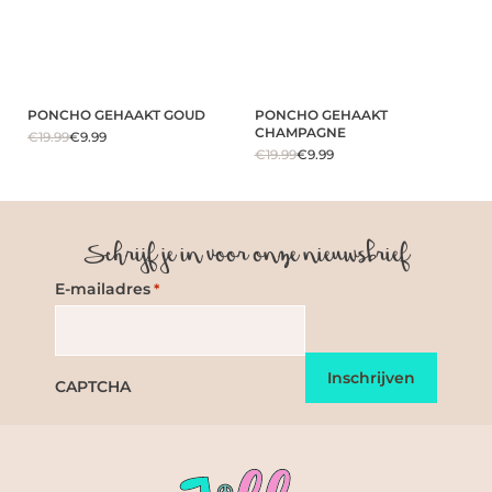
PONCHO GEHAAKT GOUD
PONCHO GEHAAKT
CHAMPAGNE
€19.99
€9.99
€19.99
€9.99
Schrijf je in voor onze nieuwsbrief
E-mailadres
*
CAPTCHA