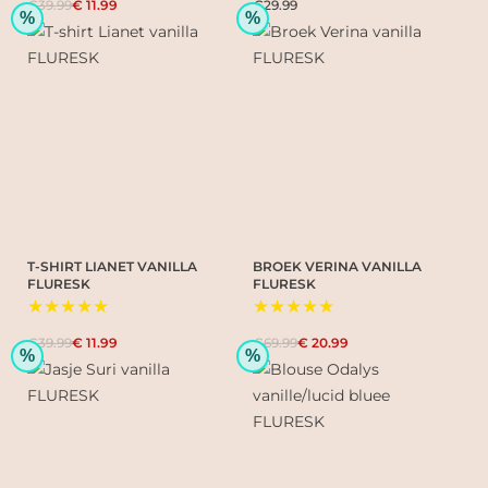
€39.99
€ 11.99
€29.99
%
%
T-SHIRT LIANET VANILLA
BROEK VERINA VANILLA
FLURESK
FLURESK
★★★★★
★★★★★
€39.99
€ 11.99
€69.99
€ 20.99
%
%