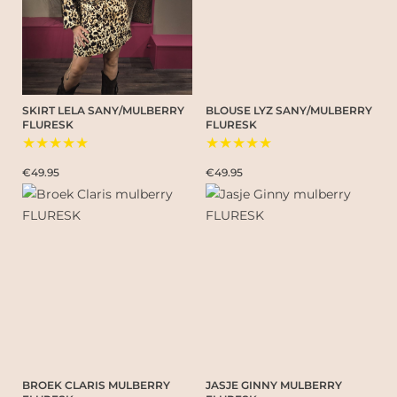
SKIRT LELA SANY/MULBERRY
BLOUSE LYZ SANY/MULBERRY
FLURESK
FLURESK
★★★★★
★★★★★
€49.95
€49.95
BROEK CLARIS MULBERRY
JASJE GINNY MULBERRY