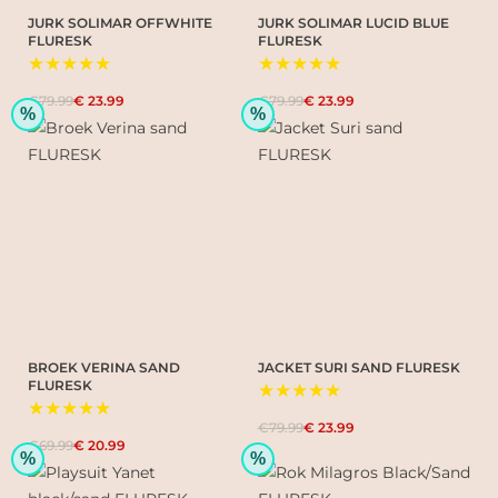
JURK SOLIMAR OFFWHITE
JURK SOLIMAR LUCID BLUE
FLURESK
FLURESK
★★★★★
★★★★★
€79.99
€ 23.99
€79.99
€ 23.99
%
%
BROEK VERINA SAND
JACKET SURI SAND FLURESK
FLURESK
★★★★★
★★★★★
€79.99
€ 23.99
€69.99
€ 20.99
%
%