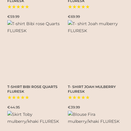
FLURESK
FLURESK
★★★★★
★★★★★
€59.99
€69.99
T-SHIRT BIBI ROSE QUARTS
T- SHIRT JOAH MULBERRY
FLURESK
FLURESK
★★★★★
★★★★★
€44.95
€39.99