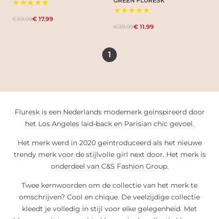
GREEN FLURESK
★★★★★
★★★★★
€59.99
€ 17.99
€39.99
€ 11.99
1
Fluresk is een Nederlands modemerk geïnspireerd door
het Los Angeles laid-back en Parisian chic gevoel.
Het merk werd in 2020 geïntroduceerd als het nieuwe
trendy merk voor de stijlvolle girl next door. Het merk is
onderdeel van C&S Fashion Group.
Twee kernwoorden om de collectie van het merk te
omschrijven? Cool en chique. De veelzijdige collectie
kleedt je volledig in stijl voor elke gelegenheid. Met