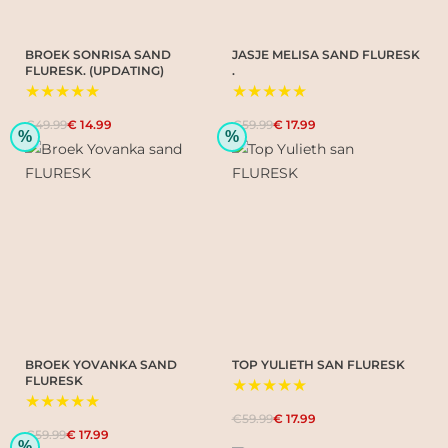
BROEK SONRISA SAND
JASJE MELISA SAND FLURESK
FLURESK. (UPDATING)
.
★★★★★
★★★★★
€49.99
€ 14.99
€59.99
€ 17.99
%
%
BROEK YOVANKA SAND
TOP YULIETH SAN FLURESK
FLURESK
★★★★★
★★★★★
€59.99
€ 17.99
€59.99
€ 17.99
%