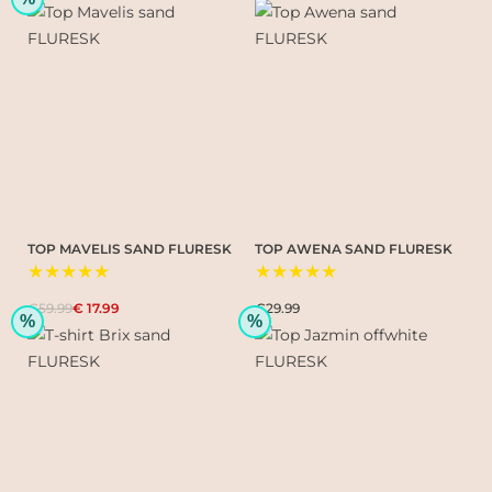
TOP MAVELIS SAND FLURESK
TOP AWENA SAND FLURESK
★★★★★
★★★★★
€59.99
€ 17.99
€29.99
%
%