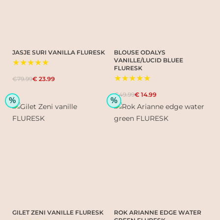
JASJE SURI VANILLA FLURESK
BLOUSE ODALYS
VANILLE/LUCID BLUEE
★★★★★
FLURESK
★★★★★
€79.99
€ 23.99
€49.99
€ 14.99
%
%
GILET ZENI VANILLE FLURESK
ROK ARIANNE EDGE WATER