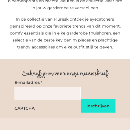
bloemenprints en zachte kleuren is de collectie klaar om
in jouw garderobe te verschijnen.
In de collectie van Fluresk ontdek je eyecatchers
geïnspireerd op onze favoriete trends van dit moment,
comfy essentials die in elke garderobe thuishoren, een
selectie van de beste key denim pieces en prachtige
trendy accessoires om elke outfit stijl te geven.
Schrijf je in voor onze nieuwsbrief
E-mailadres
*
CAPTCHA