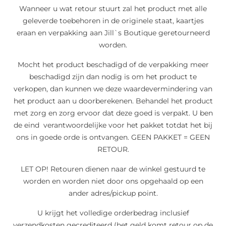
Wanneer u wat retour stuurt zal het product met alle
geleverde toebehoren in de originele staat, kaartjes
eraan en verpakking aan Jill`s Boutique geretourneerd
worden.
Mocht het product beschadigd of de verpakking meer
beschadigd zijn dan nodig is om het product te
verkopen, dan kunnen we deze waardevermindering van
het product aan u doorberekenen. Behandel het product
met zorg en zorg ervoor dat deze goed is verpakt. U ben
de eind verantwoordelijke voor het pakket totdat het bij
ons in goede orde is ontvangen. GEEN PAKKET = GEEN
RETOUR.
LET OP! Retouren dienen naar de winkel gestuurd te
worden en worden niet door ons opgehaald op een
ander adres/pickup point.
U krijgt het volledige orderbedrag inclusief
verzendkosten gecrediteerd (het geld komt retour op de