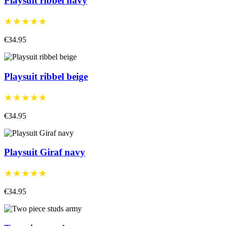
Playsuit ribbel navy
★★★★★
€34.95
Playsuit ribbel beige
★★★★★
€34.95
Playsuit Giraf navy
★★★★★
€34.95