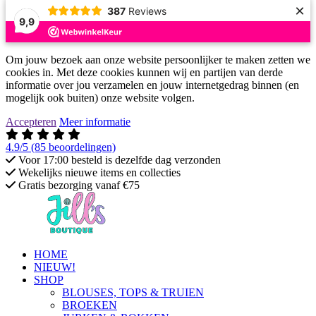
×
387
Reviews
9,9
Om jouw bezoek aan onze website persoonlijker te maken zetten we
cookies in. Met deze cookies kunnen wij en partijen van derde
informatie over jou verzamelen en jouw internetgedrag binnen (en
mogelijk ook buiten) onze website volgen.
Accepteren
Meer informatie
4.9/5
(85 beoordelingen)
Voor 17:00 besteld is dezelfde dag verzonden
Wekelijks nieuwe items en collecties
Gratis bezorging vanaf €75
HOME
NIEUW!
SHOP
BLOUSES, TOPS & TRUIEN
BROEKEN