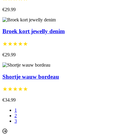
€29.99
Broek kort jewelly denim
★★★★★
€29.99
Shortje wauw bordeau
★★★★★
€34.99
1
2
3