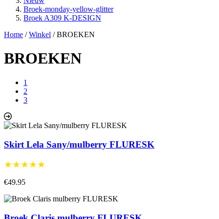
Nieuw
Broek-monday-yellow-glitter
Broek A309 K-DESIGN
Home
/
Winkel
/
BROEKEN
BROEKEN
1
2
3
Skirt Lela Sany/mulberry FLURESK
★★★★★
€49.95
Broek Claris mulberry FLURESK