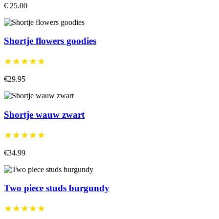
€ 25.00
Shortje flowers goodies
★★★★★
€29.95
Shortje wauw zwart
★★★★★
€34.99
Two piece studs burgundy
★★★★★