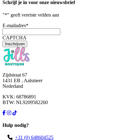
Schrijf je in voor onze nieuwsbrief
"
*
" geeft vereiste velden aan
E-mailadres
*
CAPTCHA
Zijdstraat 67
1431 EB , Aalsmeer
Nederland
KVK: 68786891
BTW: NL9209582260
Hulp nodig?
+31 (0) 648604525