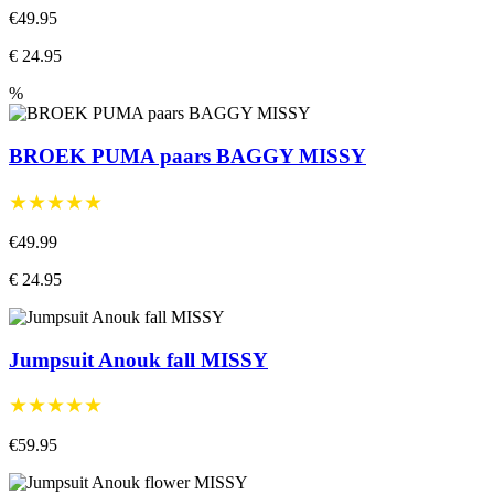
€49.95
€ 24.95
%
BROEK PUMA paars BAGGY MISSY
★★★★★
€49.99
€ 24.95
Jumpsuit Anouk fall MISSY
★★★★★
€59.95