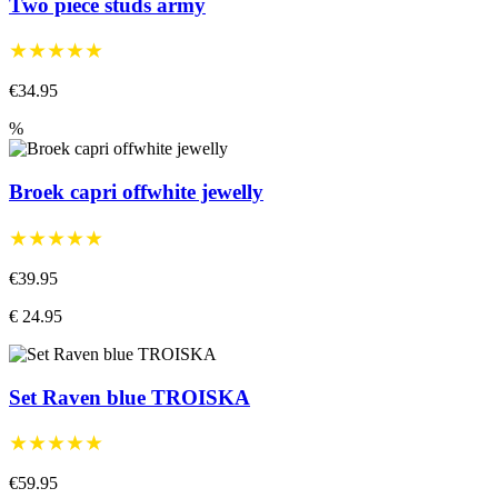
Two piece studs army
★★★★★
€34.95
%
Broek capri offwhite jewelly
★★★★★
€39.95
€ 24.95
Set Raven blue TROISKA
★★★★★
€59.95