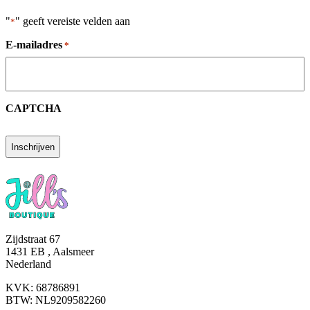
"
" geeft vereiste velden aan
*
E-mailadres
*
CAPTCHA
Zijdstraat 67
1431 EB , Aalsmeer
Nederland
KVK: 68786891
BTW: NL9209582260