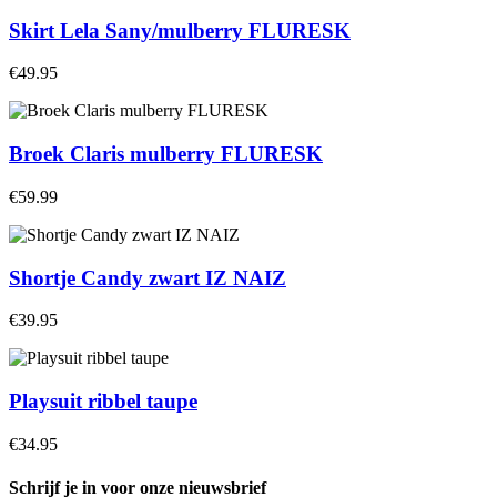
Skirt Lela Sany/mulberry FLURESK
€49.95
Broek Claris mulberry FLURESK
€59.99
Shortje Candy zwart IZ NAIZ
€39.95
Playsuit ribbel taupe
€34.95
Schrijf je in voor onze nieuwsbrief