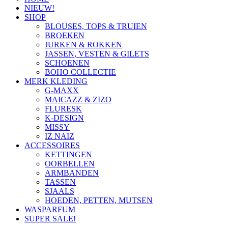
NIEUW!
SHOP
BLOUSES, TOPS & TRUIEN
BROEKEN
JURKEN & ROKKEN
JASSEN, VESTEN & GILETS
SCHOENEN
BOHO COLLECTIE
MERK KLEDING
G-MAXX
MAICAZZ & ZIZO
FLURESK
K-DESIGN
MISSY
IZ NAIZ
ACCESSOIRES
KETTINGEN
OORBELLEN
ARMBANDEN
TASSEN
SJAALS
HOEDEN, PETTEN, MUTSEN
WASPARFUM
SUPER SALE!