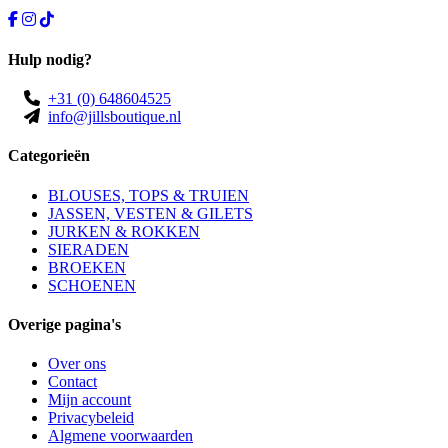
Hulp nodig?
+31 (0) 648604525
info@jillsboutique.nl
Categorieën
BLOUSES, TOPS & TRUIEN
JASSEN, VESTEN & GILETS
JURKEN & ROKKEN
SIERADEN
BROEKEN
SCHOENEN
Overige pagina's
Over ons
Contact
Mijn account
Privacybeleid
Algmene voorwaarden