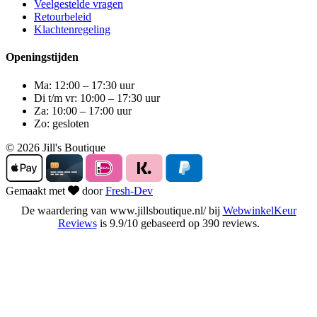
Veelgestelde vragen
Retourbeleid
Klachtenregeling
Openingstijden
Ma: 12:00 – 17:30 uur
Di t/m vr: 10:00 – 17:30 uur
Za: 10:00 – 17:00 uur
Zo: gesloten
© 2026 Jill's Boutique
Gemaakt met
door
Fresh-Dev
De waardering van www.jillsboutique.nl/ bij
WebwinkelKeur
Reviews
is 9.9/10 gebaseerd op 390 reviews.