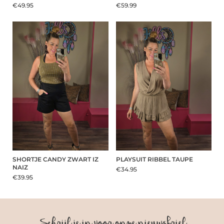
€49.95
€59.99
SHORTJE CANDY ZWART IZ
PLAYSUIT RIBBEL TAUPE
NAIZ
€34.95
€39.95
Schrijf je in voor onze nieuwsbrief