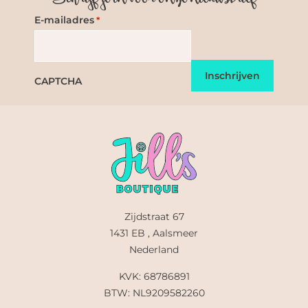
E-mailadres
*
CAPTCHA
Zijdstraat 67
1431 EB , Aalsmeer
Nederland
KVK: 68786891
BTW: NL9209582260