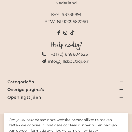
Nederland
KVK: 68786891
BTW: NL9209582260
Hulp nodig?
+31 (0) 648604525
info@jillsboutique.nl
Categorieën
Overige pagina's
Openingstijden
Om jouw bezoek aan onze website persoonlijker te maken
© 2026 Jill's Boutique
zetten we cookies in. Met deze cookies kunnen wij en partijen
van derde informatie over jou verzamelen en jouw