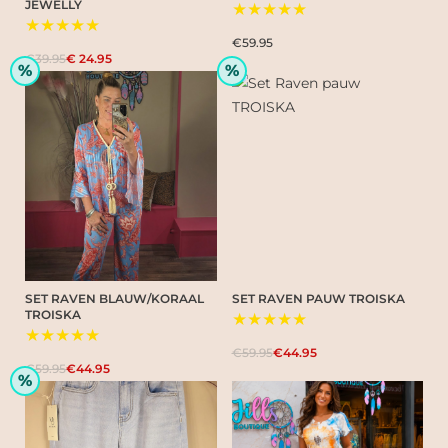
JEWELLY
★★★★★
★★★★★
€59.95
€39.95
€ 24.95
%
%
SET RAVEN BLAUW/KORAAL
SET RAVEN PAUW TROISKA
TROISKA
★★★★★
★★★★★
€59.95
€44.95
€59.95
€44.95
%