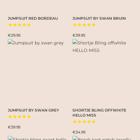
JUMPSUIT RED BORDEAU
JUMPSUIT BY SWAN BRUIN
★★★★★
★★★★★
€29.95
€39.95
JUMPSUIT BY SWAN GREY
SHORTJE BLING OFFWHITE
HELLO MISS
★★★★★
★★★★★
€39.95
€34.95