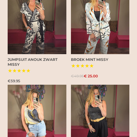
JUMPSUIT ANOUK ZWART
BROEK MINT MISSY
MISSY
★★★★★
★★★★★
€49.95
€ 25.00
€59.95