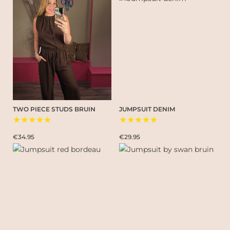
TWO PIECE STUDS BRUIN
JUMPSUIT DENIM
★★★★★
★★★★★
€34.95
€29.95