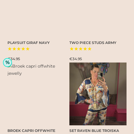
PLAYSUIT GIRAF NAVY
TWO PIECE STUDS ARMY
★★★★★
★★★★★
€34.95
€34.95
%
BROEK CAPRI OFFWHITE
SET RAVEN BLUE TROISKA