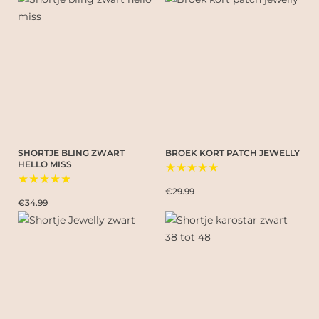
SHORTJE BLING ZWART
BROEK KORT PATCH JEWELLY
HELLO MISS
★★★★★
★★★★★
€29.99
€34.99