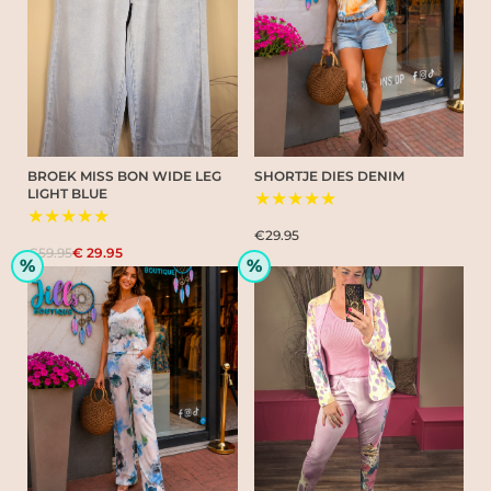
BROEK MISS BON WIDE LEG
SHORTJE DIES DENIM
LIGHT BLUE
★★★★★
★★★★★
€29.95
€59.95
€ 29.95
%
%