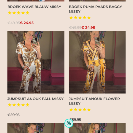
BROEK WAVE BLAUW MISSY
BROEK PUMA PAARS BAGGY
MISSY
★★★★★
★★★★★
€49.95
€ 24.95
€49.99
€ 24.95
JUMPSUIT ANOUK FALL MISSY
JUMPSUIT ANOUK FLOWER
MISSY
★★★★★
★★★★★
€59.95
€59.95
%