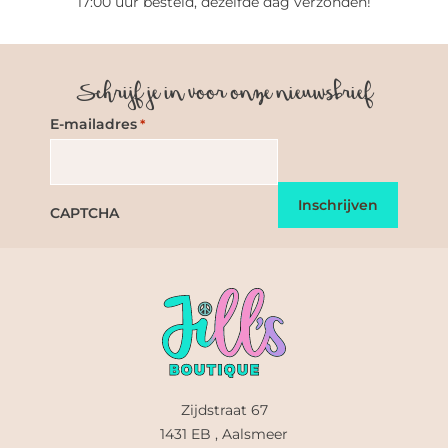
17:00 uur besteld, dezelfde dag verzonden!
Schrijf je in voor onze nieuwsbrief
E-mailadres
*
CAPTCHA
Zijdstraat 67
1431 EB , Aalsmeer