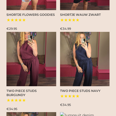
SHORTJE FLOWERS GOODIES
SHORTJE WAUW ZWART
★★★★★
★★★★★
€29.95
€34.99
TWO PIECE STUDS
TWO PIECE STUDS NAVY
BURGUNDY
★★★★★
★★★★★
€34.95
€34.95