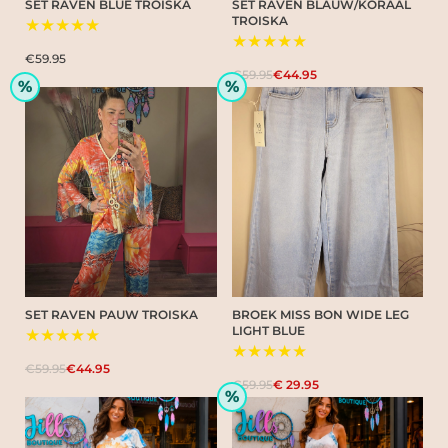
SET RAVEN BLUE TROISKA
SET RAVEN BLAUW/KORAAL
TROISKA
★★★★★
★★★★★
€59.95
€59.95
€44.95
%
%
SET RAVEN PAUW TROISKA
BROEK MISS BON WIDE LEG
LIGHT BLUE
★★★★★
★★★★★
€59.95
€44.95
€59.95
€ 29.95
%