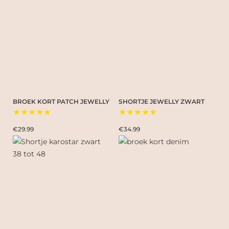
BROEK KORT PATCH JEWELLY
SHORTJE JEWELLY ZWART
★★★★★
★★★★★
€29.99
€34.99