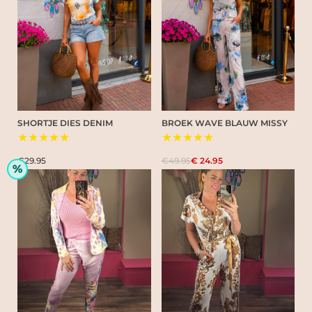
SHORTJE DIES DENIM
BROEK WAVE BLAUW MISSY
★★★★★
★★★★★
€29.95
€49.95
€ 24.95
%