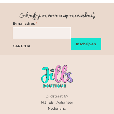
Schrijf je in voor onze nieuwsbrief
E-mailadres
*
CAPTCHA
Zijdstraat 67
1431 EB , Aalsmeer
Nederland