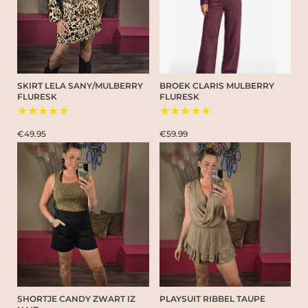
SKIRT LELA SANY/MULBERRY
BROEK CLARIS MULBERRY
FLURESK
FLURESK
★★★★★
★★★★★
€49.95
€59.99
SHORTJE CANDY ZWART IZ
PLAYSUIT RIBBEL TAUPE