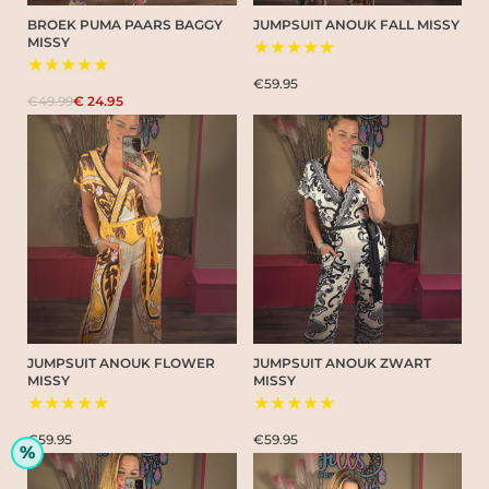
BROEK PUMA PAARS BAGGY
JUMPSUIT ANOUK FALL MISSY
MISSY
★★★★★
★★★★★
€59.95
€49.99
€ 24.95
JUMPSUIT ANOUK FLOWER
JUMPSUIT ANOUK ZWART
MISSY
MISSY
★★★★★
★★★★★
€59.95
€59.95
%