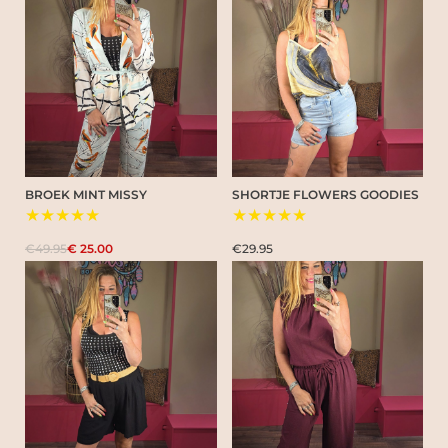
BROEK MINT MISSY
SHORTJE FLOWERS GOODIES
★★★★★
★★★★★
€49.95
€ 25.00
€29.95