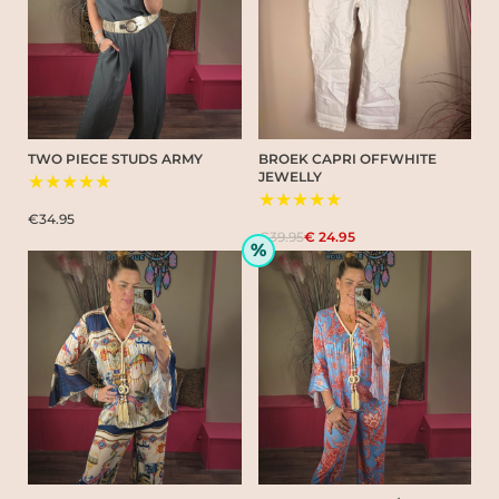
TWO PIECE STUDS ARMY
BROEK CAPRI OFFWHITE
JEWELLY
★★★★★
★★★★★
€34.95
€39.95
€ 24.95
%