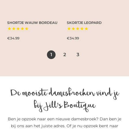
SHORTJE WAUW BORDEAU
SKORTJE LEOPARD
★★★★★
★★★★★
€34.99
€34.99
1
2
3
De mooiste damesbroeken vind je
bij Jill’s Boutique
Ben je opzoek naar een nieuwe damesbroek? Dan ben je
bij ons aan het juiste adres. Of je nu opzoek bent naar