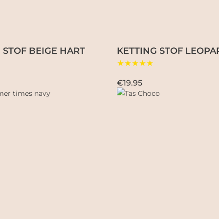
 STOF BEIGE HART
KETTING STOF LEOPA
★★★★★
€19.95