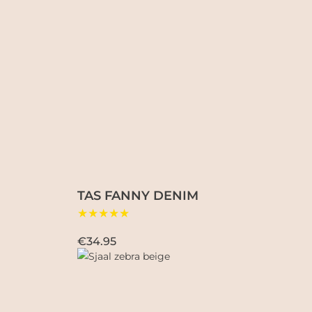
TAS FANNY DENIM
★★★★★
€34.95