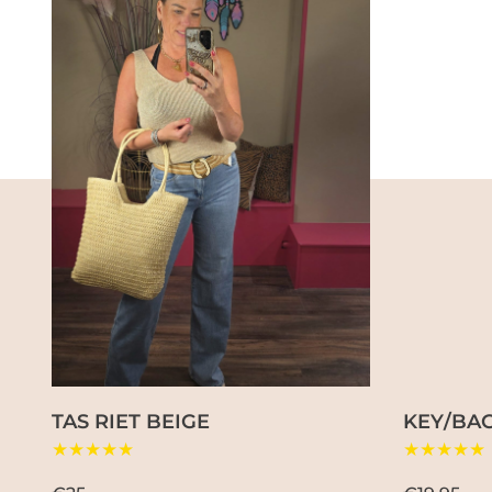
TAS RIET BEIGE
KEY/BAG
★★★★★
★★★★★