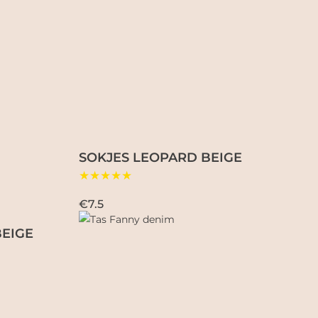
SOKJES LEOPARD BEIGE
★★★★★
€7.5
BEIGE