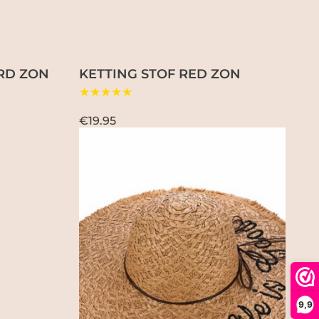
RD ZON
KETTING STOF RED ZON
★★★★★
€19.95
9,9