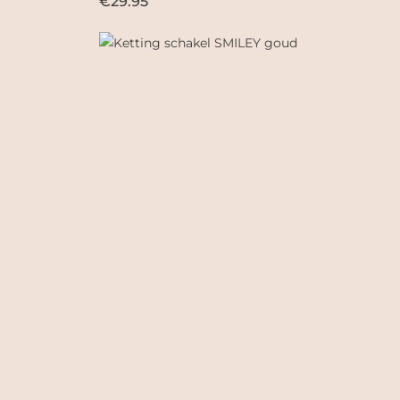
€29.95