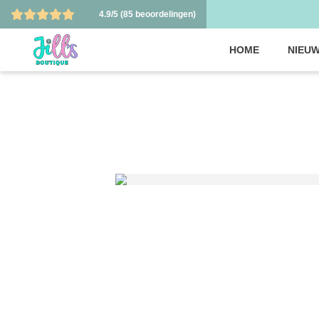
4.9/5
(85 beoordelingen)
HOME
NIEUW