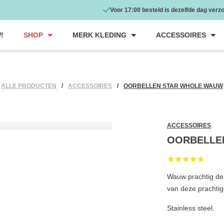
Voor 17:00 besteld is dezelfde dag verz
!
SHOP
MERK KLEDING
ACCESSOIRES
ALLE PRODUCTEN
ACCESSOIRES
OORBELLEN STAR WHOLE WAUW
ACCESSOIRES
OORBELLE
★★★★★
Wauw prachtig dez
van deze prachtig
Stainless steel.