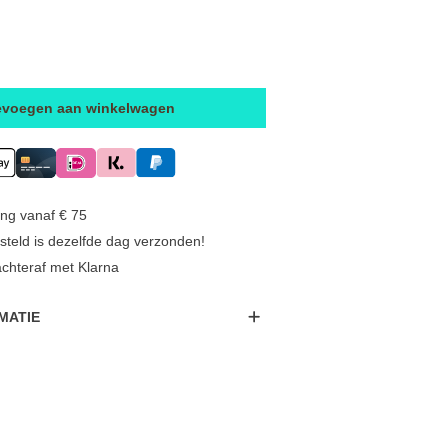
evoegen aan winkelwagen
ing vanaf € 75
steld is dezelfde dag verzonden!
achteraf met Klarna
MATIE