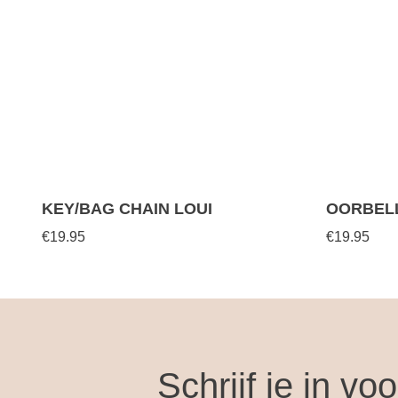
KEY/BAG CHAIN LOUI
OORBEL
€19.95
€19.95
Schrijf je in vo