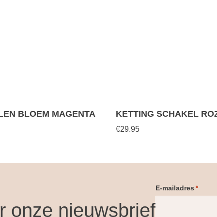
LEN BLOEM MAGENTA
KETTING SCHAKEL RO
€29.95
E-mailadres
*
or onze nieuwsbrief