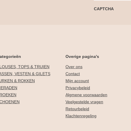
CAPTCHA
ategorieën
Overige pagina's
LOUSES, TOPS & TRUIEN
Over ons
ASSEN, VESTEN & GILETS
Contact
URKEN & ROKKEN
Mijn account
IERADEN
Privacybeleid
ROEKEN
Algmene voorwaarden
CHOENEN
Veelgestelde vragen
Retourbeleid
Klachtenregeling