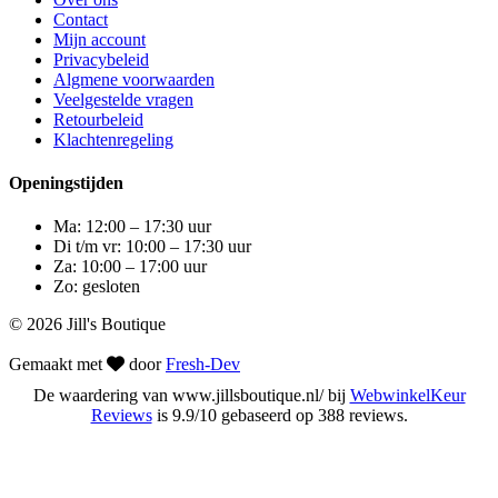
Contact
Mijn account
Privacybeleid
Algmene voorwaarden
Veelgestelde vragen
Retourbeleid
Klachtenregeling
Openingstijden
Ma: 12:00 – 17:30 uur
Di t/m vr: 10:00 – 17:30 uur
Za: 10:00 – 17:00 uur
Zo: gesloten
© 2026 Jill's Boutique
Gemaakt met
door
Fresh-Dev
De waardering van www.jillsboutique.nl/ bij
WebwinkelKeur
Reviews
is 9.9/10 gebaseerd op 388 reviews.