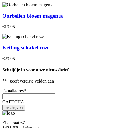
Oorbellen bloem magenta
€19.95
Ketting schakel roze
€29.95
Schrijf je in voor onze nieuwsbrief
"
*
" geeft vereiste velden aan
E-mailadres
*
CAPTCHA
Zijdstraat 67
1431 EB , Aalsmeer