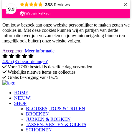
×
388
Reviews
9,9
Om jouw bezoek aan onze website persoonlijker te maken zetten we
cookies in. Met deze cookies kunnen wij en partijen van derde
informatie over jou verzamelen en jouw internetgedrag binnen (en
mogelijk ook buiten) onze website volgen.
Accepteren
Meer informatie
4.9/5
(85 beoordelingen)
Voor 17:00 besteld is dezelfde dag verzonden
Wekelijks nieuwe items en collecties
Gratis bezorging vanaf €75
HOME
NIEUW!
SHOP
BLOUSES, TOPS & TRUIEN
BROEKEN
JURKEN & ROKKEN
JASSEN, VESTEN & GILETS
SCHOENEN