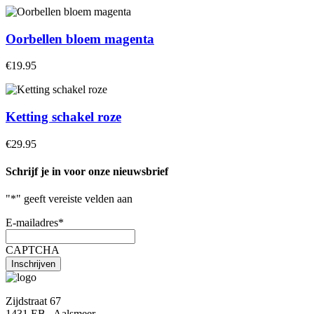
Oorbellen bloem magenta
€19.95
Ketting schakel roze
€29.95
Schrijf je in voor onze nieuwsbrief
"
*
" geeft vereiste velden aan
E-mailadres
*
CAPTCHA
Zijdstraat 67
1431 EB , Aalsmeer