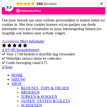
×
388
Reviews
9,9
Om jouw bezoek aan onze website persoonlijker te maken zetten we
cookies in. Met deze cookies kunnen wij en partijen van derde
informatie over jou verzamelen en jouw internetgedrag binnen (en
mogelijk ook buiten) onze website volgen.
Accepteren
Meer informatie
4.9/5
(85 beoordelingen)
Voor 17:00 besteld is dezelfde dag verzonden
Wekelijks nieuwe items en collecties
Gratis bezorging vanaf €75
HOME
NIEUW!
SHOP
BLOUSES, TOPS & TRUIEN
BROEKEN
JURKEN & ROKKEN
JASSEN, VESTEN & GILETS
SCHOENEN