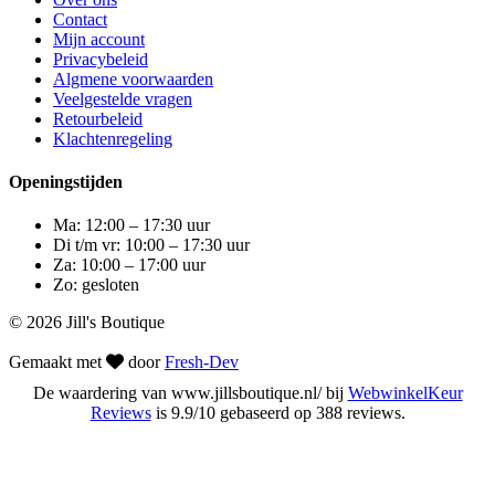
Contact
Mijn account
Privacybeleid
Algmene voorwaarden
Veelgestelde vragen
Retourbeleid
Klachtenregeling
Openingstijden
Ma: 12:00 – 17:30 uur
Di t/m vr: 10:00 – 17:30 uur
Za: 10:00 – 17:00 uur
Zo: gesloten
© 2026 Jill's Boutique
Gemaakt met
door
Fresh-Dev
De waardering van www.jillsboutique.nl/ bij
WebwinkelKeur
Reviews
is 9.9/10 gebaseerd op 388 reviews.