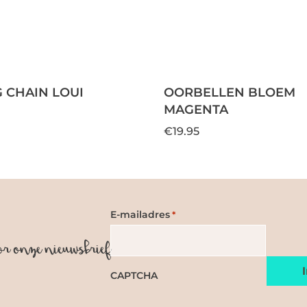
 CHAIN LOUI
OORBELLEN BLOEM
MAGENTA
€19.95
E-mailadres
*
or onze nieuwsbrief
CAPTCHA