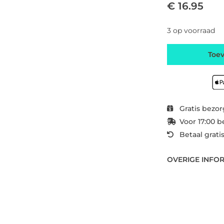
€ 16.95
3 op voorraad
Toe
Gratis bezor
Voor 17:00 b
Betaal grati
OVERIGE INFO