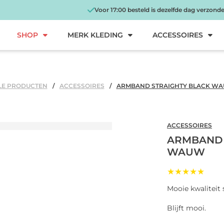
Voor 17:00 besteld is dezelfde dag verzond
SHOP
MERK KLEDING
ACCESSOIRES
LE PRODUCTEN
ACCESSOIRES
ARMBAND STRAIGHTY BLACK W
ACCESSOIRES
ARMBAND 
WAUW
★★★★★
Mooie kwaliteit s
Blijft mooi.