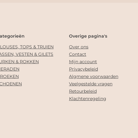
ategorieën
Overige pagina's
LOUSES, TOPS & TRUIEN
Over ons
ASSEN, VESTEN & GILETS
Contact
URKEN & ROKKEN
Mijn account
IERADEN
Privacybeleid
ROEKEN
Algmene voorwaarden
CHOENEN
Veelgestelde vragen
Retourbeleid
Klachtenregeling