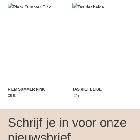
RIEM SUMMER PINK
TAS RIET BEIGE
€9.95
€25
Schrijf je in voor onze
nieuwsbrief