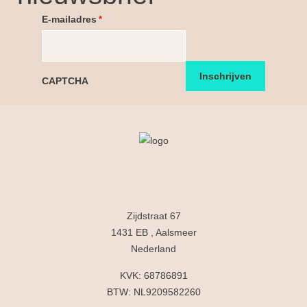
E-mailadres
*
CAPTCHA
Zijdstraat 67
1431 EB , Aalsmeer
Nederland
KVK: 68786891
BTW: NL9209582260