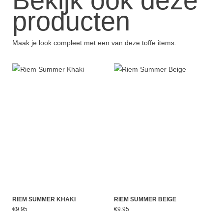
Bekijk ook deze
producten
Maak je look compleet met een van deze toffe items.
RIEM SUMMER KHAKI
RIEM SUMMER BEIGE
€9.95
€9.95