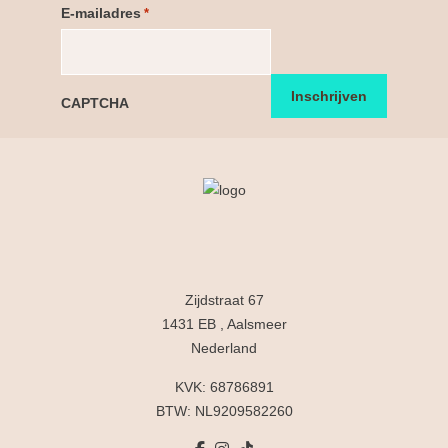
E-mailadres
*
CAPTCHA
Zijdstraat 67
1431 EB , Aalsmeer
Nederland
KVK: 68786891
BTW: NL9209582260