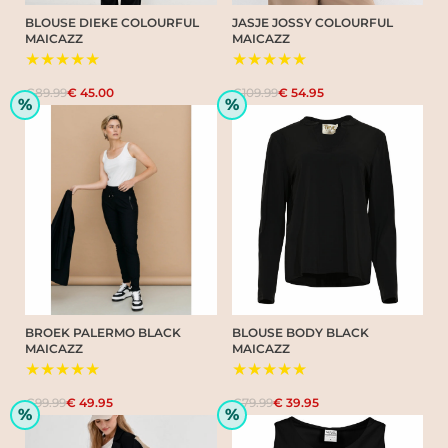
BLOUSE DIEKE COLOURFUL
JASJE JOSSY COLOURFUL
MAICAZZ
MAICAZZ
★★★★★
★★★★★
€89.99
€ 45.00
€109.99
€ 54.95
%
%
BROEK PALERMO BLACK
BLOUSE BODY BLACK
MAICAZZ
MAICAZZ
★★★★★
★★★★★
€99.99
€ 49.95
€79.99
€ 39.95
%
%