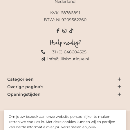
Nederland
KVK: 68786891
BTW: NL9209582260
Hulp nodig?
+31 (0) 648604525
info@jillsboutique.nl
Categorieën
Overige pagina's
Openingstijden
Om jouw bezoek aan onze website persoonlijker te maken
© 2026 Jill's Boutique
zetten we cookies in. Met deze cookies kunnen wij en partijen
van derde informatie over jou verzamelen en jouw