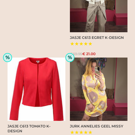
JASJE C613 EGRET K-DESIGN
★★★★★
€69.95
€ 21.00
%
%
JASJE C613 TOMATO K-
JURK ANNELIES GEEL MISSY
DESIGN
★★★★★