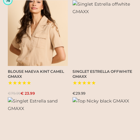
%
BLOUSE MAEVA KINT CAMEL
SINGLET ESTRELLA OFFWHITE
GMAXX
GMAXX
★★★★★
★★★★★
€79.99
€ 23.99
€29.99