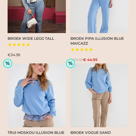
BROEK WIDE LEGG TALL
BROEK PIPA ILLUSION BLUE
MAICAZZ
★★★★★
★★★★★
€34.95
€89.99
€ 44.95
%
%
TRUI MOSKOU ILLUSION BLUE
BROEK VOGUE SAND