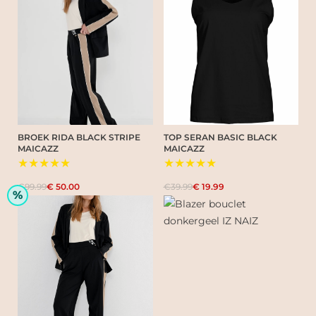
BROEK RIDA BLACK STRIPE
TOP SERAN BASIC BLACK
MAICAZZ
MAICAZZ
★★★★★
★★★★★
€99.99
€ 50.00
€39.99
€ 19.99
%