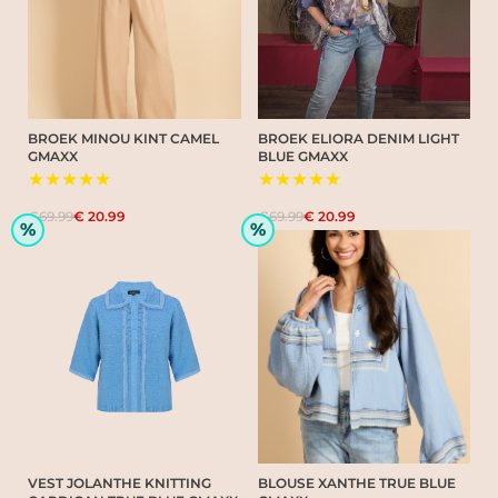
BROEK MINOU KINT CAMEL
BROEK ELIORA DENIM LIGHT
GMAXX
BLUE GMAXX
★★★★★
★★★★★
€69.99
€ 20.99
€69.99
€ 20.99
%
%
VEST JOLANTHE KNITTING
BLOUSE XANTHE TRUE BLUE