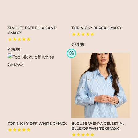
SINGLET ESTRELLA SAND
TOP NICKY BLACK GMAXX
GMAXX
★★★★★
★★★★★
€39.99
€29.99
%
TOP NICKY OFF WHITE GMAXX
BLOUSE WENYA CELESTIAL
BLUE/OFFWHITE GMAXX
★★★★★
★★★★★