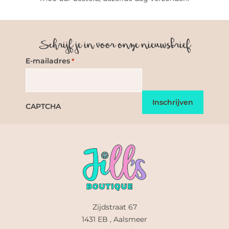
Schrijf je in voor onze nieuwsbrief
E-mailadres
*
CAPTCHA
Zijdstraat 67
1431 EB , Aalsmeer