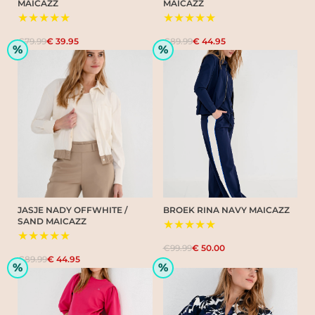
MAICAZZ
MAICAZZ
★★★★★
★★★★★
€79.99
€ 39.95
€89.99
€ 44.95
%
%
JASJE NADY OFFWHITE /
BROEK RINA NAVY MAICAZZ
SAND MAICAZZ
★★★★★
★★★★★
€99.99
€ 50.00
€89.99
€ 44.95
%
%