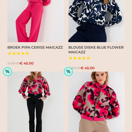
BROEK PIPA CERISE MAICAZZ
BLOUSE DIEKE BLUE FLOWER
MAICAZZ
★★★★★
★★★★★
€89.99
€ 45.00
€89.99
€ 45.00
%
%