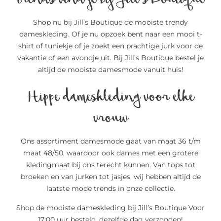
Shop nu bij Jill’s Boutique de mooiste trendy
dameskleding. Of je nu opzoek bent naar een mooi t-
shirt of tuniekje of je zoekt een prachtige jurk voor de
vakantie of een avondje uit. Bij Jill’s Boutique bestel je
altijd de mooiste damesmode vanuit huis!
Hippe dameskleding voor elke
vrouw
Ons assortiment damesmode gaat van maat 36 t/m
maat 48/50, waardoor ook dames met een grotere
kledingmaat bij ons terecht kunnen. Van tops tot
broeken en van jurken tot jasjes, wij hebben altijd de
laatste mode trends in onze collectie.
Shop de mooiste dameskleding bij Jill’s Boutique Voor
17:00 uur besteld, dezelfde dag verzonden!