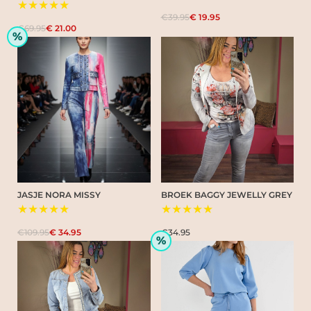
★★★★★
€39.95
€ 19.95
€69.95
€ 21.00
%
JASJE NORA MISSY
BROEK BAGGY JEWELLY GREY
★★★★★
★★★★★
€109.95
€ 34.95
€34.95
%