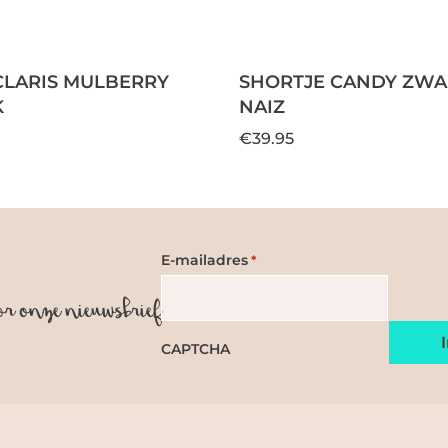
CLARIS MULBERRY
SHORTJE CANDY ZWAR
K
NAIZ
€39.95
E-mailadres
*
or onze nieuwsbrief
CAPTCHA