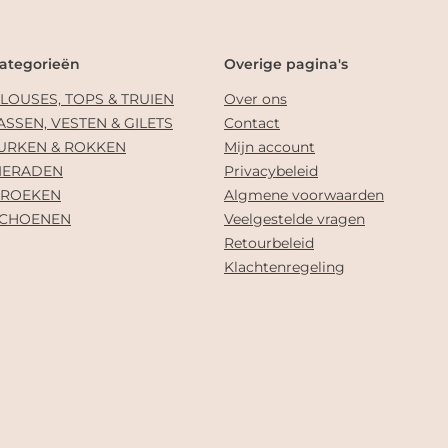
ategorieën
Overige pagina's
LOUSES, TOPS & TRUIEN
Over ons
ASSEN, VESTEN & GILETS
Contact
URKEN & ROKKEN
Mijn account
IERADEN
Privacybeleid
ROEKEN
Algmene voorwaarden
CHOENEN
Veelgestelde vragen
Retourbeleid
Klachtenregeling