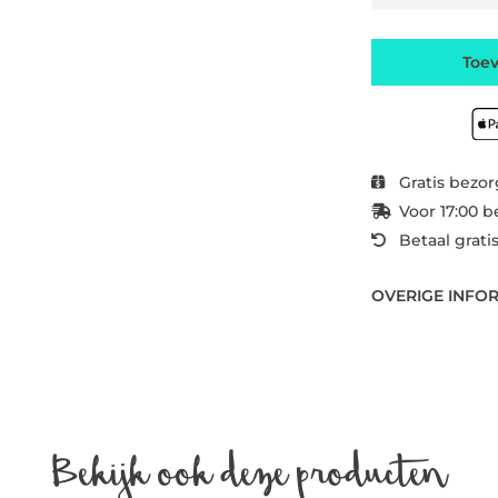
Toe
Gratis bezor
Voor 17:00 b
Betaal grati
OVERIGE INFO
Bekijk ook deze producten