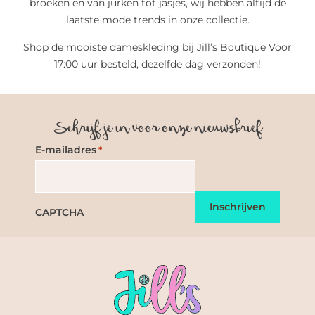
broeken en van jurken tot jasjes, wij hebben altijd de
laatste mode trends in onze collectie.
Shop de mooiste dameskleding bij Jill’s Boutique Voor
17:00 uur besteld, dezelfde dag verzonden!
Schrijf je in voor onze nieuwsbrief
E-mailadres
*
CAPTCHA