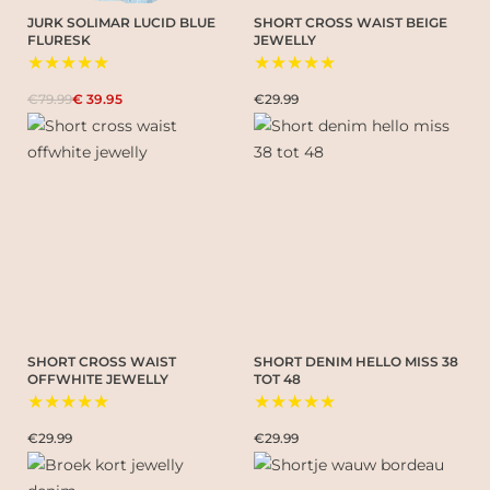
JURK SOLIMAR LUCID BLUE
SHORT CROSS WAIST BEIGE
FLURESK
JEWELLY
★★★★★
★★★★★
€79.99
€ 39.95
€29.99
SHORT CROSS WAIST
SHORT DENIM HELLO MISS 38
OFFWHITE JEWELLY
TOT 48
★★★★★
★★★★★
€29.99
€29.99