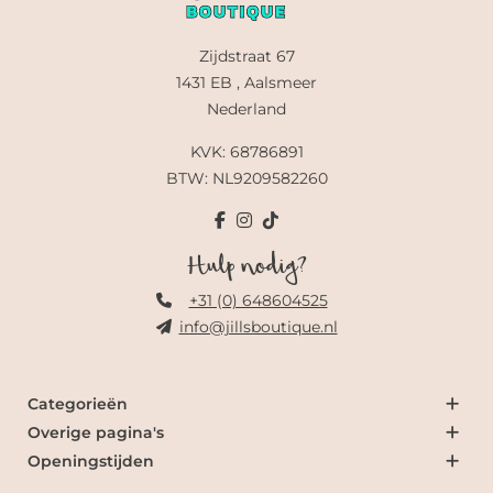
Zijdstraat 67
1431 EB , Aalsmeer
Nederland
KVK: 68786891
BTW: NL9209582260
Hulp nodig?
+31 (0) 648604525
info@jillsboutique.nl
Categorieën
Overige pagina's
Openingstijden