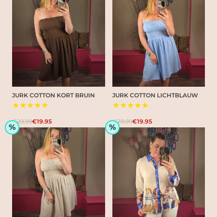
JURK COTTON KORT BRUIN
JURK COTTON LICHTBLAUW
★★★★★
★★★★★
€29.99
€19.95
€29.99
€19.95
%
%