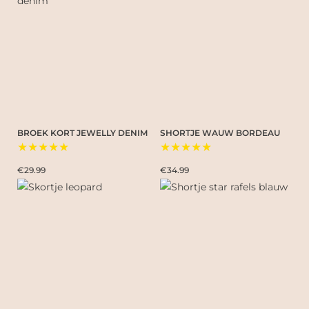
BROEK KORT JEWELLY DENIM
SHORTJE WAUW BORDEAU
★★★★★
★★★★★
€29.99
€34.99