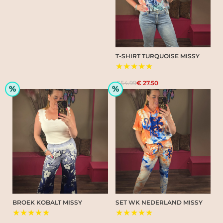
T-SHIRT TURQUOISE MISSY
★★★★★
€54.99
€ 27.50
%
%
BROEK KOBALT MISSY
SET WK NEDERLAND MISSY
★★★★★
★★★★★