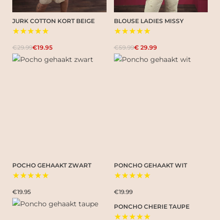
JURK COTTON KORT BEIGE
BLOUSE LADIES MISSY
★★★★★
★★★★★
€29.99
€19.95
€59.99
€ 29.99
POCHO GEHAAKT ZWART
PONCHO GEHAAKT WIT
★★★★★
★★★★★
€19.95
€19.99
PONCHO CHERIE TAUPE
★★★★★