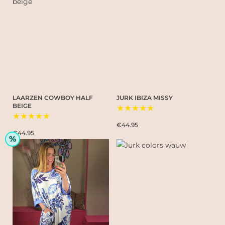
LAARZEN COWBOY HALF
JURK IBIZA MISSY
BEIGE
★★★★★
★★★★★
€44.95
€44.95
%