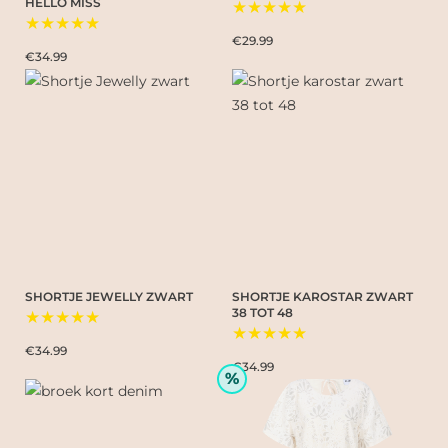
HELLO MISS
★★★★★
★★★★★
€29.99
€34.99
SHORTJE JEWELLY ZWART
SHORTJE KAROSTAR ZWART
38 TOT 48
★★★★★
★★★★★
€34.99
€34.99
%