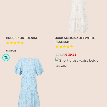
BROEK KORT DENIM
JURK SOLIMAR OFFWHITE
FLURESK
★★★★★
★★★★★
€29.99
€79.99
€ 39.95
%