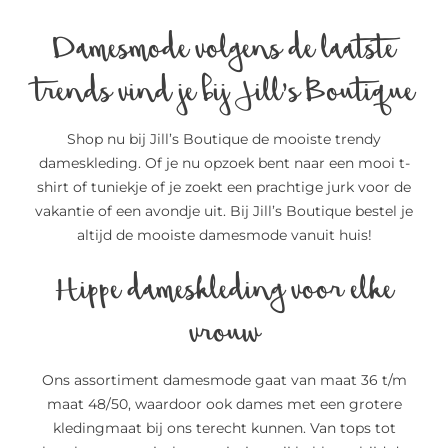
Damesmode volgens de laatste
trends vind je bij Jill’s Boutique
Shop nu bij Jill’s Boutique de mooiste trendy
dameskleding. Of je nu opzoek bent naar een mooi t-
shirt of tuniekje of je zoekt een prachtige jurk voor de
vakantie of een avondje uit. Bij Jill’s Boutique bestel je
altijd de mooiste damesmode vanuit huis!
Hippe dameskleding voor elke
vrouw
Ons assortiment damesmode gaat van maat 36 t/m
maat 48/50, waardoor ook dames met een grotere
kledingmaat bij ons terecht kunnen. Van tops tot