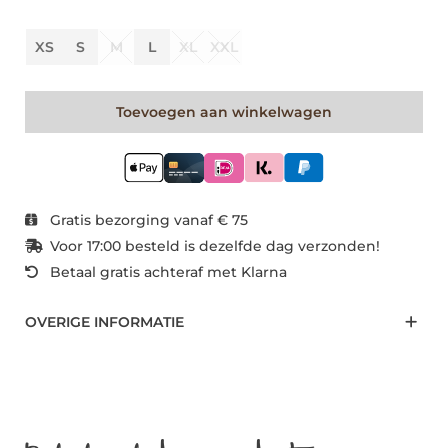
XS
S
M
L
XL
XXL
Toevoegen aan winkelwagen
Gratis bezorging vanaf € 75
Voor 17:00 besteld is dezelfde dag verzonden!
Betaal gratis achteraf met Klarna
OVERIGE INFORMATIE