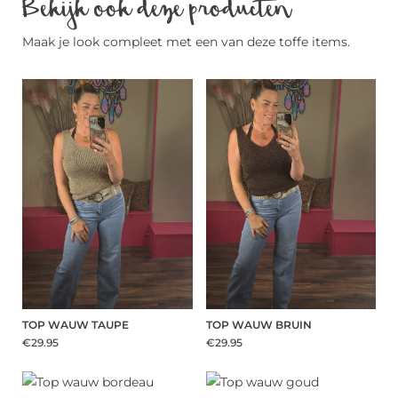
Bekijk ook deze producten
Maak je look compleet met een van deze toffe items.
TOP WAUW TAUPE
TOP WAUW BRUIN
€29.95
€29.95