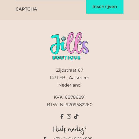
CAPTCHA
Zijdstraat 67
1431 EB , Aalsmeer
Nederland
KVK: 68786891
BTW: NL9209582260
Hulp nodig?