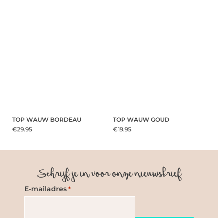
TOP WAUW BORDEAU
TOP WAUW GOUD
€29.95
€19.95
Schrijf je in voor onze nieuwsbrief
E-mailadres
*