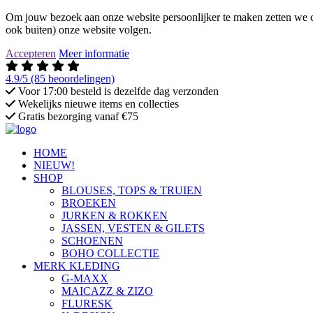
Om jouw bezoek aan onze website persoonlijker te maken zetten we co
ook buiten) onze website volgen.
Accepteren
Meer informatie
4.9/5
(85 beoordelingen)
Voor 17:00 besteld is dezelfde dag verzonden
Wekelijks nieuwe items en collecties
Gratis bezorging vanaf €75
HOME
NIEUW!
SHOP
BLOUSES, TOPS & TRUIEN
BROEKEN
JURKEN & ROKKEN
JASSEN, VESTEN & GILETS
SCHOENEN
BOHO COLLECTIE
MERK KLEDING
G-MAXX
MAICAZZ & ZIZO
FLURESK