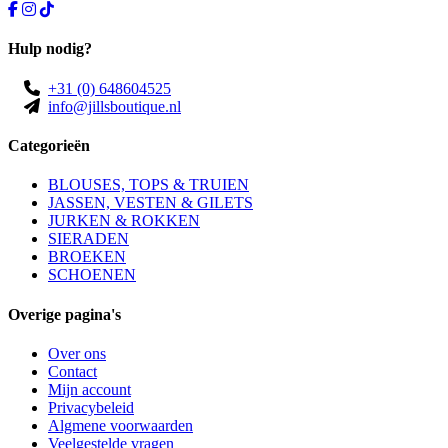
Hulp nodig?
+31 (0) 648604525
info@jillsboutique.nl
Categorieën
BLOUSES, TOPS & TRUIEN
JASSEN, VESTEN & GILETS
JURKEN & ROKKEN
SIERADEN
BROEKEN
SCHOENEN
Overige pagina's
Over ons
Contact
Mijn account
Privacybeleid
Algmene voorwaarden
Veelgestelde vragen