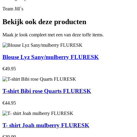
Team Jill`s
Bekijk ook deze producten
Maak je look compleet met een van deze toffe items.
Blouse Lyz Sany/mulberry FLURESK
€49.95
T-shirt Bibi rose Quarts FLURESK
€44.95
T- shirt Joah mulberry FLURESK
€39.99