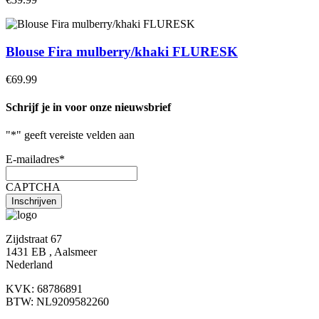
Blouse Fira mulberry/khaki FLURESK
€69.99
Schrijf je in voor onze nieuwsbrief
"
*
" geeft vereiste velden aan
E-mailadres
*
CAPTCHA
Zijdstraat 67
1431 EB , Aalsmeer
Nederland
KVK: 68786891
BTW: NL9209582260