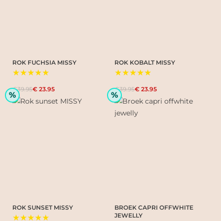
ROK FUCHSIA MISSY
ROK KOBALT MISSY
★★★★★
★★★★★
€39.95
€ 23.95
€39.95
€ 23.95
%
%
ROK SUNSET MISSY
BROEK CAPRI OFFWHITE
JEWELLY
★★★★★