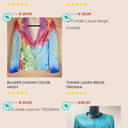
★★★★★
★★★★★
€59.95
€ 29.95
€69.95
€ 25.00
%
%
BLAZER CHAINS COLOR
TUNIEK LAURA BEIGE
MISSY
TROISKA
★★★★★
★★★★★
€69.95
€ 25.00
€39.95
€29.95
%
%