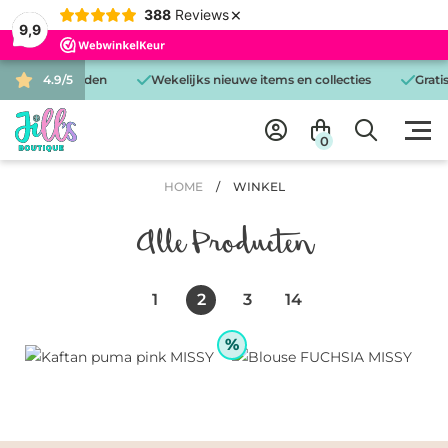
×
388
Reviews
9,9
dag verzonden
4.9/5
Wekelijks nieuwe items en collecties
Gratis be
0
HOME
/
WINKEL
Alle Producten
1
2
3
14
%