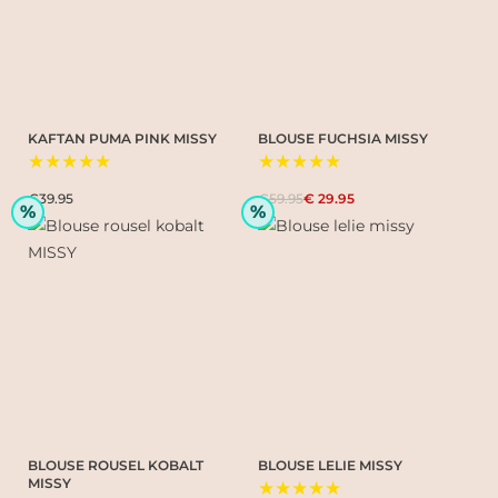
KAFTAN PUMA PINK MISSY
BLOUSE FUCHSIA MISSY
★★★★★
★★★★★
€39.95
€59.95
€ 29.95
%
%
BLOUSE ROUSEL KOBALT
BLOUSE LELIE MISSY
MISSY
★★★★★