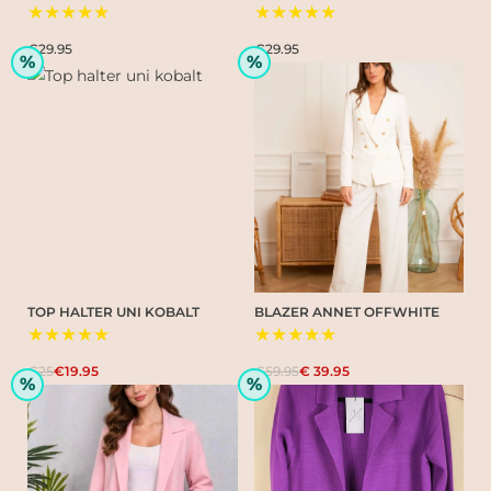
★★★★★
★★★★★
€29.95
€29.95
%
%
TOP HALTER UNI KOBALT
BLAZER ANNET OFFWHITE
★★★★★
★★★★★
€25
€19.95
€59.95
€ 39.95
%
%