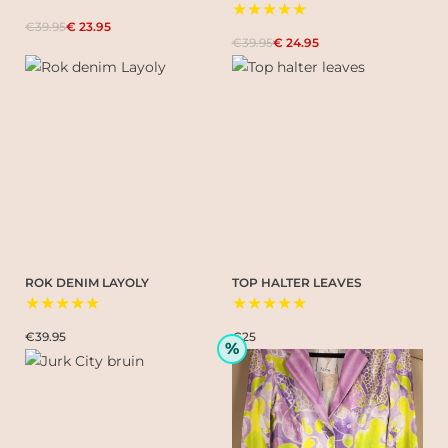
★★★★★
€39.95
€ 23.95
€39.95
€ 24.95
ROK DENIM LAYOLY
TOP HALTER LEAVES
★★★★★
★★★★★
€39.95
€25
%