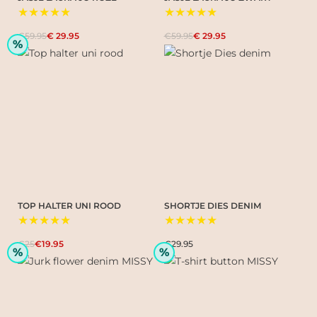
★★★★★
★★★★★
€59.95
€ 29.95
€59.95
€ 29.95
%
TOP HALTER UNI ROOD
SHORTJE DIES DENIM
★★★★★
★★★★★
€25
€19.95
€29.95
%
%