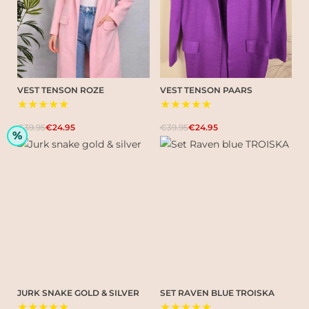
VEST TENSON ROZE
VEST TENSON PAARS
★★★★★
★★★★★
€39.95
€24.95
€39.95
€24.95
%
JURK SNAKE GOLD & SILVER
SET RAVEN BLUE TROISKA
★★★★★
★★★★★