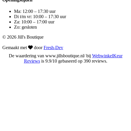
Ma: 12:00 – 17:30 uur
Di t/m vr: 10:00 – 17:30 uur
Za: 10:00 – 17:00 uur
Zo: gesloten
© 2026 Jill's Boutique
Gemaakt met
door
Fresh-Dev
De waardering van www.jillsboutique.nl/ bij
WebwinkelKeur
Reviews
is 9.9/10 gebaseerd op 390 reviews.