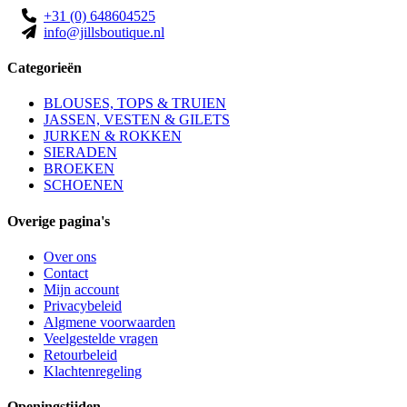
+31 (0) 648604525
info@jillsboutique.nl
Categorieën
BLOUSES, TOPS & TRUIEN
JASSEN, VESTEN & GILETS
JURKEN & ROKKEN
SIERADEN
BROEKEN
SCHOENEN
Overige pagina's
Over ons
Contact
Mijn account
Privacybeleid
Algmene voorwaarden
Veelgestelde vragen
Retourbeleid
Klachtenregeling
Openingstijden