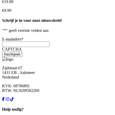
€19.99
€9.99
Schrijf je in voor onze nieuwsbrief
"
*
" geeft vereiste velden aan
E-mailadres
*
CAPTCHA
Zijdstraat 67
1431 EB , Aalsmeer
Nederland
KVK: 68786891
BTW: NL9209582260
Hulp nodig?