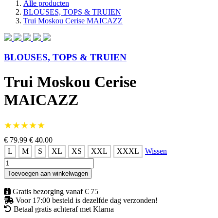
Alle producten
BLOUSES, TOPS & TRUIEN
Trui Moskou Cerise MAICAZZ
BLOUSES, TOPS & TRUIEN
Trui Moskou Cerise
MAICAZZ
★★★★★
€ 79.99
€ 40.00
L
M
S
XL
XS
XXL
XXXL
Wissen
Trui
Moskou
Toevoegen aan winkelwagen
Cerise
MAICAZZ
Gratis bezorging vanaf € 75
aantal
Voor 17:00 besteld is dezelfde dag verzonden!
Betaal gratis achteraf met Klarna