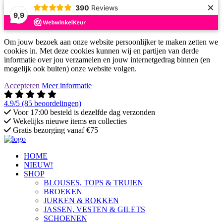
×
390
Reviews
9,9
Om jouw bezoek aan onze website persoonlijker te maken zetten we
cookies in. Met deze cookies kunnen wij en partijen van derde
informatie over jou verzamelen en jouw internetgedrag binnen (en
mogelijk ook buiten) onze website volgen.
Accepteren
Meer informatie
4.9/5
(85 beoordelingen)
Voor 17:00 besteld is dezelfde dag verzonden
Wekelijks nieuwe items en collecties
Gratis bezorging vanaf €75
HOME
NIEUW!
SHOP
BLOUSES, TOPS & TRUIEN
BROEKEN
JURKEN & ROKKEN
JASSEN, VESTEN & GILETS
SCHOENEN