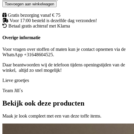
eye
Toevoegen aan winkelwagen
MISSY
aantal
Gratis bezorging vanaf € 75
Voor 17:00 besteld is dezelfde dag verzonden!
Betaal gratis achteraf met Klarna
Overige informatie
Voor vragen over stoffen of maten kun je contact opnemen via de
WhatsApp +31648604525.
Daar beantwoorden wij de telefoon tijdens openingstijden van de
winkel, altijd zo snel mogelijk!
Lieve groetjes
Team Jill`s
Bekijk ook deze producten
Maak je look compleet met een van deze toffe items.