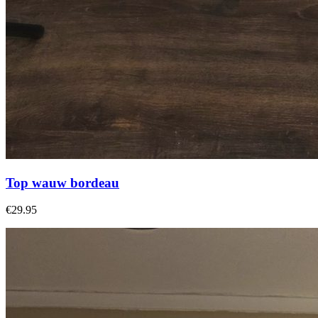
Top wauw bordeau
€29.95