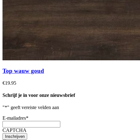
Top wauw goud
€19.95
Schrijf je in voor onze nieuwsbrief
"
*
" geeft vereiste velden aan
E-mailadres
*
CAPTCHA