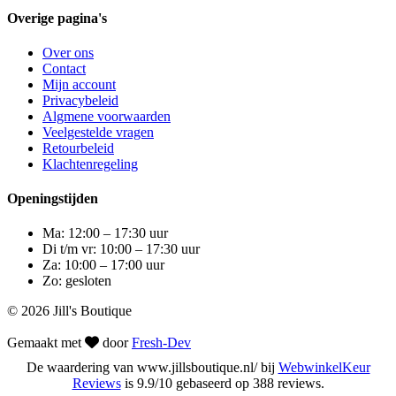
Overige pagina's
Over ons
Contact
Mijn account
Privacybeleid
Algmene voorwaarden
Veelgestelde vragen
Retourbeleid
Klachtenregeling
Openingstijden
Ma: 12:00 – 17:30 uur
Di t/m vr: 10:00 – 17:30 uur
Za: 10:00 – 17:00 uur
Zo: gesloten
© 2026 Jill's Boutique
Gemaakt met
door
Fresh-Dev
De waardering van www.jillsboutique.nl/ bij
WebwinkelKeur
Reviews
is 9.9/10 gebaseerd op 388 reviews.