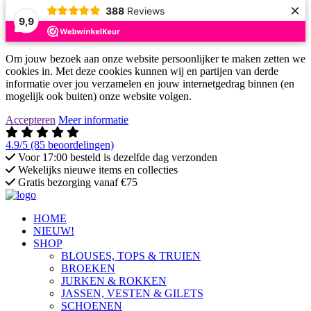
×
388
Reviews
9,9
Om jouw bezoek aan onze website persoonlijker te maken zetten we
cookies in. Met deze cookies kunnen wij en partijen van derde
informatie over jou verzamelen en jouw internetgedrag binnen (en
mogelijk ook buiten) onze website volgen.
Accepteren
Meer informatie
4.9/5
(85 beoordelingen)
Voor 17:00 besteld is dezelfde dag verzonden
Wekelijks nieuwe items en collecties
Gratis bezorging vanaf €75
HOME
NIEUW!
SHOP
BLOUSES, TOPS & TRUIEN
BROEKEN
JURKEN & ROKKEN
JASSEN, VESTEN & GILETS
SCHOENEN