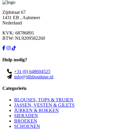
Zijdstraat 67
1431 EB , Aalsmeer
Nederland
KVK: 68786891
BTW: NL9209582260
Hulp nodig?
+31 (0) 648604525
info@jillsboutique.nl
Categorieën
BLOUSES, TOPS & TRUIEN
JASSEN, VESTEN & GILETS
JURKEN & ROKKEN
SIERADEN
BROEKEN
SCHOENEN