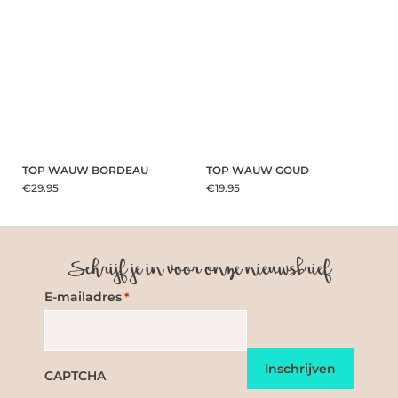
TOP WAUW BORDEAU
TOP WAUW GOUD
€29.95
€19.95
Schrijf je in voor onze nieuwsbrief
E-mailadres
*
CAPTCHA