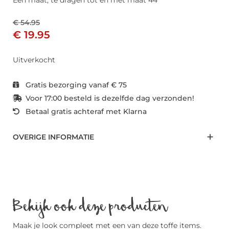
Een maat, te dragen tot en met maat 44
€ 54.95
€ 19.95
Uitverkocht
Gratis bezorging vanaf € 75
Voor 17:00 besteld is dezelfde dag verzonden!
Betaal gratis achteraf met Klarna
OVERIGE INFORMATIE
Bekijk ook deze producten
Maak je look compleet met een van deze toffe items.