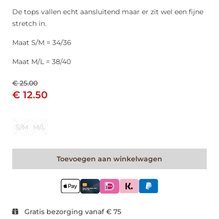
De tops vallen echt aansluitend maar er zit wel een fijne
stretch in.
Maat S/M = 34/36
Maat M/L = 38/40
€ 25.00
€ 12.50
S/M
M/L
Toevoegen aan winkelwagen
Gratis bezorging vanaf € 75