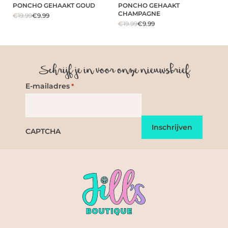
PONCHO GEHAAKT GOUD
PONCHO GEHAAKT
CHAMPAGNE
€19.99
€9.99
€19.99
€9.99
Schrijf je in voor onze nieuwsbrief
E-mailadres
*
CAPTCHA