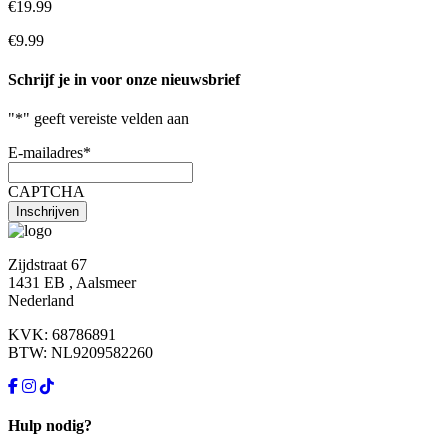
€19.99
€9.99
Schrijf je in voor onze nieuwsbrief
"
*
" geeft vereiste velden aan
E-mailadres
*
CAPTCHA
Zijdstraat 67
1431 EB , Aalsmeer
Nederland
KVK: 68786891
BTW: NL9209582260
Hulp nodig?