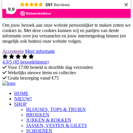
×
391
Reviews
9,9
Om jouw bezoek aan onze website persoonlijker te maken zetten we
cookies in. Met deze cookies kunnen wij en partijen van derde
informatie over jou verzamelen en jouw internetgedrag binnen (en
mogelijk ook buiten) onze website volgen.
Accepteren
Meer informatie
4.9/5
(85 beoordelingen)
Voor 17:00 besteld is dezelfde dag verzonden
Wekelijks nieuwe items en collecties
Gratis bezorging vanaf €75
HOME
NIEUW!
SHOP
BLOUSES, TOPS & TRUIEN
BROEKEN
JURKEN & ROKKEN
JASSEN, VESTEN & GILETS
SCHOENEN