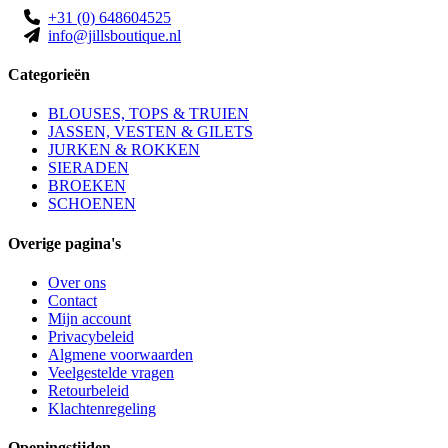
+31 (0) 648604525
info@jillsboutique.nl
Categorieën
BLOUSES, TOPS & TRUIEN
JASSEN, VESTEN & GILETS
JURKEN & ROKKEN
SIERADEN
BROEKEN
SCHOENEN
Overige pagina's
Over ons
Contact
Mijn account
Privacybeleid
Algmene voorwaarden
Veelgestelde vragen
Retourbeleid
Klachtenregeling
Openingstijden