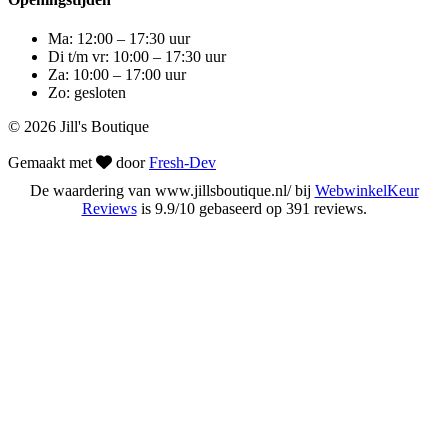
Ma: 12:00 – 17:30 uur
Di t/m vr: 10:00 – 17:30 uur
Za: 10:00 – 17:00 uur
Zo: gesloten
© 2026 Jill's Boutique
Gemaakt met
door
Fresh-Dev
De waardering van www.jillsboutique.nl/ bij
WebwinkelKeur
Reviews
is 9.9/10 gebaseerd op 391 reviews.