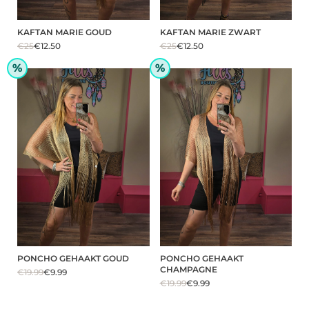
KAFTAN MARIE GOUD
KAFTAN MARIE ZWART
€25
€12.50
€25
€12.50
%
%
PONCHO GEHAAKT GOUD
PONCHO GEHAAKT
CHAMPAGNE
€19.99
€9.99
€19.99
€9.99