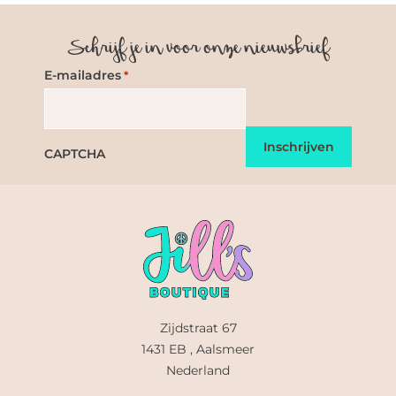
Schrijf je in voor onze nieuwsbrief
E-mailadres
*
CAPTCHA
Zijdstraat 67
1431 EB , Aalsmeer
Nederland