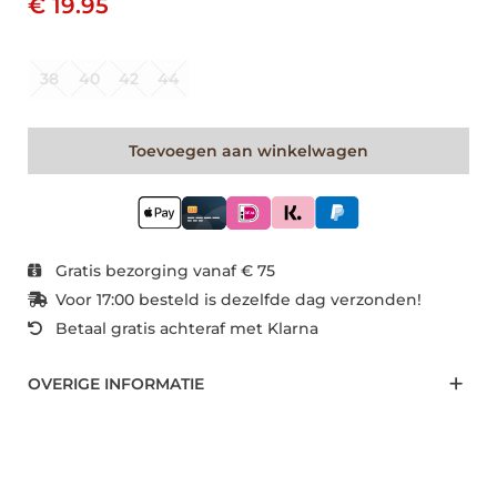
€ 19.95
38
40
42
44
Toevoegen aan winkelwagen
Gratis bezorging vanaf € 75
Voor 17:00 besteld is dezelfde dag verzonden!
Betaal gratis achteraf met Klarna
OVERIGE INFORMATIE