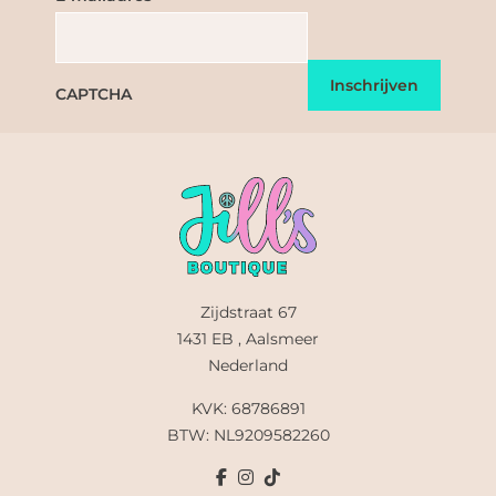
CAPTCHA
Zijdstraat 67
1431 EB , Aalsmeer
Nederland
KVK: 68786891
BTW: NL9209582260