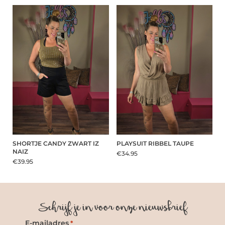
SHORTJE CANDY ZWART IZ
PLAYSUIT RIBBEL TAUPE
NAIZ
€34.95
€39.95
Schrijf je in voor onze nieuwsbrief
E-mailadres
*