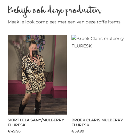
Bekijk ook deze producten
Maak je look compleet met een van deze toffe items.
SKIRT LELA SANY/MULBERRY
BROEK CLARIS MULBERRY
FLURESK
FLURESK
€49.95
€59.99