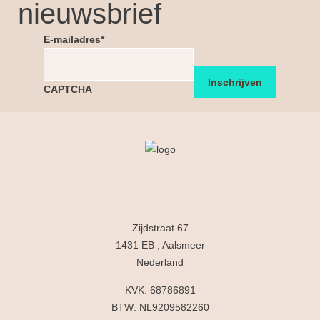
nieuwsbrief
E-mailadres
*
CAPTCHA
Zijdstraat 67
1431 EB , Aalsmeer
Nederland
KVK: 68786891
BTW: NL9209582260