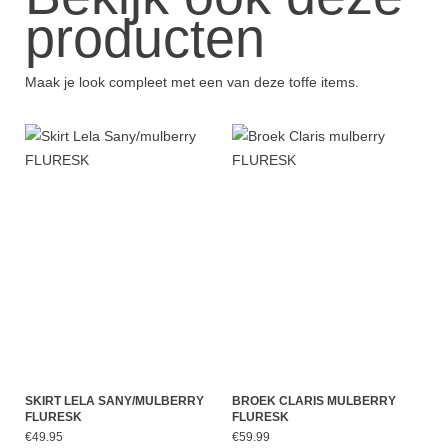
producten
Maak je look compleet met een van deze toffe items.
SKIRT LELA SANY/MULBERRY
BROEK CLARIS MULBERRY
FLURESK
FLURESK
€49.95
€59.99