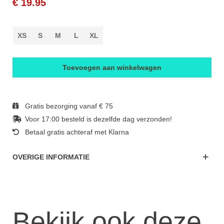
€ 19.95
XS
S
M
L
XL
Toevoegen aan winkelwagen
Gratis bezorging vanaf € 75
Voor 17:00 besteld is dezelfde dag verzonden!
Betaal gratis achteraf met Klarna
OVERIGE INFORMATIE
Bekijk ook deze