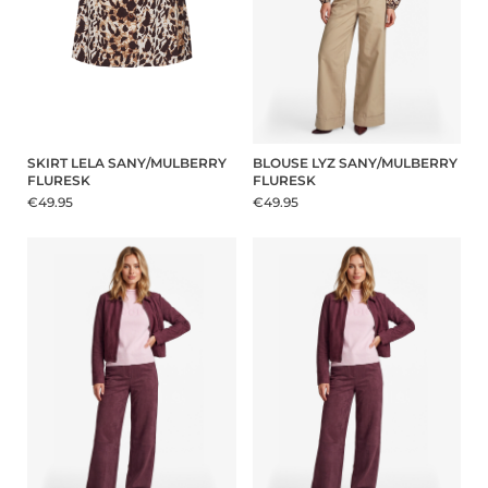
SKIRT LELA SANY/MULBERRY
BLOUSE LYZ SANY/MULBERRY
FLURESK
FLURESK
€49.95
€49.95