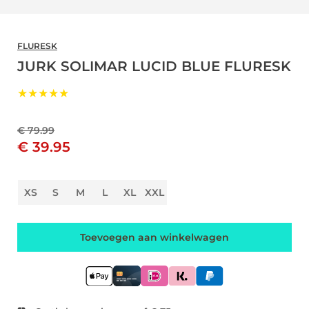
FLURESK
JURK SOLIMAR LUCID BLUE FLURESK
★★★★★
€ 79.99
€ 39.95
XS
S
M
L
XL
XXL
Toevoegen aan winkelwagen