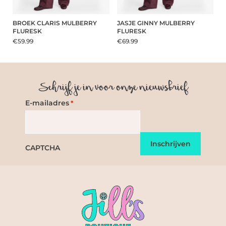
BROEK CLARIS MULBERRY
JASJE GINNY MULBERRY
FLURESK
FLURESK
€59.99
€69.99
Schrijf je in voor onze nieuwsbrief
E-mailadres
*
CAPTCHA