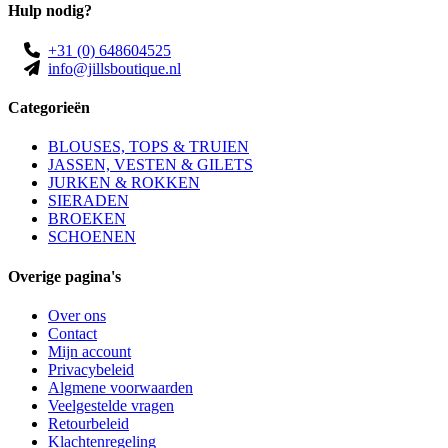
Hulp nodig?
+31 (0) 648604525
info@jillsboutique.nl
Categorieën
BLOUSES, TOPS & TRUIEN
JASSEN, VESTEN & GILETS
JURKEN & ROKKEN
SIERADEN
BROEKEN
SCHOENEN
Overige pagina's
Over ons
Contact
Mijn account
Privacybeleid
Algmene voorwaarden
Veelgestelde vragen
Retourbeleid
Klachtenregeling