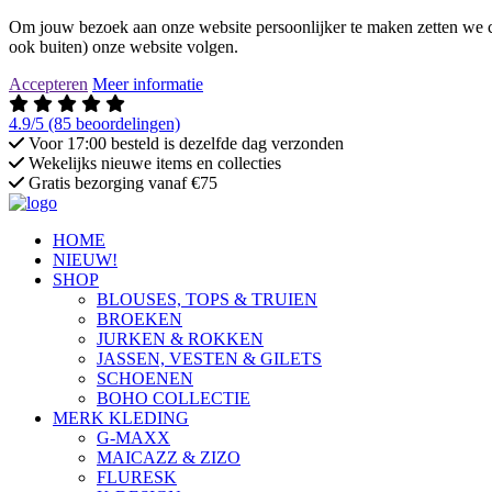
Om jouw bezoek aan onze website persoonlijker te maken zetten we co
ook buiten) onze website volgen.
Accepteren
Meer informatie
4.9/5
(85 beoordelingen)
Voor 17:00 besteld is dezelfde dag verzonden
Wekelijks nieuwe items en collecties
Gratis bezorging vanaf €75
HOME
NIEUW!
SHOP
BLOUSES, TOPS & TRUIEN
BROEKEN
JURKEN & ROKKEN
JASSEN, VESTEN & GILETS
SCHOENEN
BOHO COLLECTIE
MERK KLEDING
G-MAXX
MAICAZZ & ZIZO
FLURESK