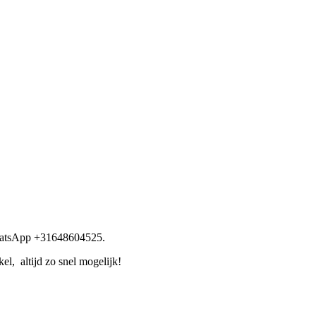
WhatsApp +31648604525.
l, altijd zo snel mogelijk!