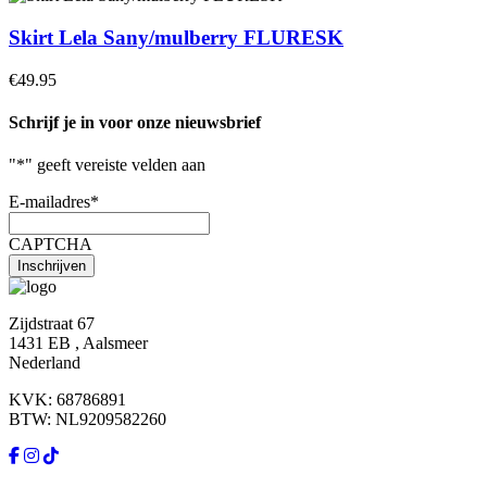
Skirt Lela Sany/mulberry FLURESK
€49.95
Schrijf je in voor onze nieuwsbrief
"
*
" geeft vereiste velden aan
E-mailadres
*
CAPTCHA
Zijdstraat 67
1431 EB , Aalsmeer
Nederland
KVK: 68786891
BTW: NL9209582260