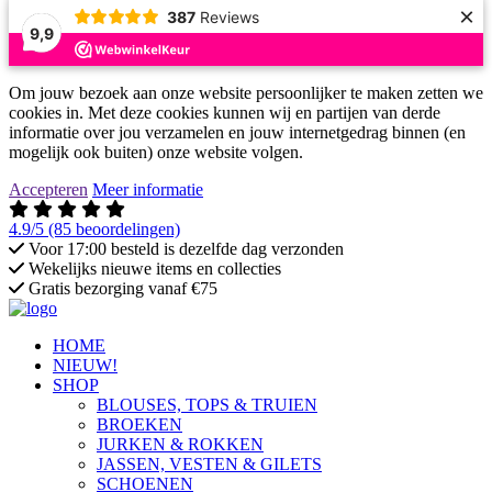
×
387
Reviews
9,9
Om jouw bezoek aan onze website persoonlijker te maken zetten we
cookies in. Met deze cookies kunnen wij en partijen van derde
informatie over jou verzamelen en jouw internetgedrag binnen (en
mogelijk ook buiten) onze website volgen.
Accepteren
Meer informatie
4.9/5
(85 beoordelingen)
Voor 17:00 besteld is dezelfde dag verzonden
Wekelijks nieuwe items en collecties
Gratis bezorging vanaf €75
HOME
NIEUW!
SHOP
BLOUSES, TOPS & TRUIEN
BROEKEN
JURKEN & ROKKEN
JASSEN, VESTEN & GILETS
SCHOENEN