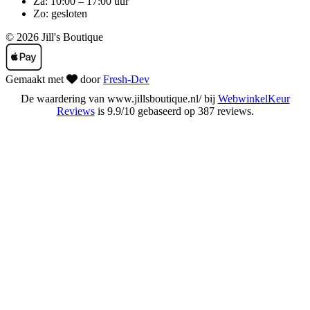
Za: 10:00 – 17:00 uur
Zo: gesloten
© 2026 Jill's Boutique
Gemaakt met
door
Fresh-Dev
De waardering van www.jillsboutique.nl/ bij
WebwinkelKeur
Reviews
is 9.9/10 gebaseerd op 387 reviews.