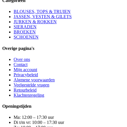
Categorieën
BLOUSES, TOPS & TRUIEN
JASSEN, VESTEN & GILETS
JURKEN & ROKKEN
SIERADEN
BROEKEN
SCHOENEN
Overige pagina's
Over ons
Contact
Mijn account
Privacybeleid
Algmene voorwaarden
Veelgestelde vragen
Retourbeleid
Klachtenregeling
Openingstijden
Ma: 12:00 – 17:30 uur
Di t/m vr: 10:00 – 17:30 uur