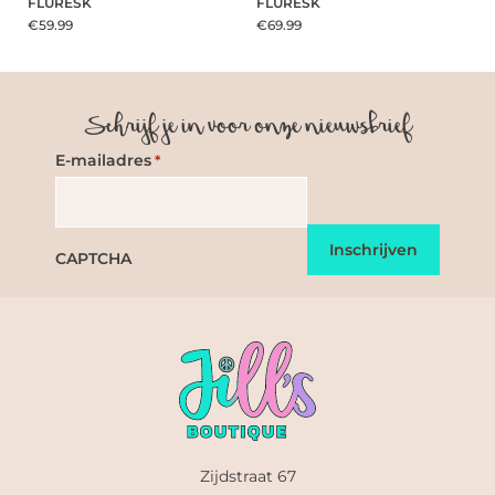
FLURESK
FLURESK
€59.99
€69.99
Schrijf je in voor onze nieuwsbrief
E-mailadres
*
CAPTCHA
Zijdstraat 67