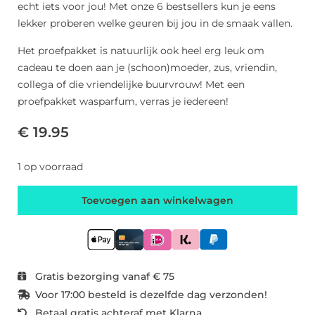
echt iets voor jou! Met onze 6 bestsellers kun je eens
lekker proberen welke geuren bij jou in de smaak vallen.
Het proefpakket is natuurlijk ook heel erg leuk om
cadeau te doen aan je (schoon)moeder, zus, vriendin,
collega of die vriendelijke buurvrouw! Met een
proefpakket wasparfum, verras je iedereen!
€ 19.95
1 op voorraad
Toevoegen aan winkelwagen
Gratis bezorging vanaf € 75
Voor 17:00 besteld is dezelfde dag verzonden!
Betaal gratis achteraf met Klarna