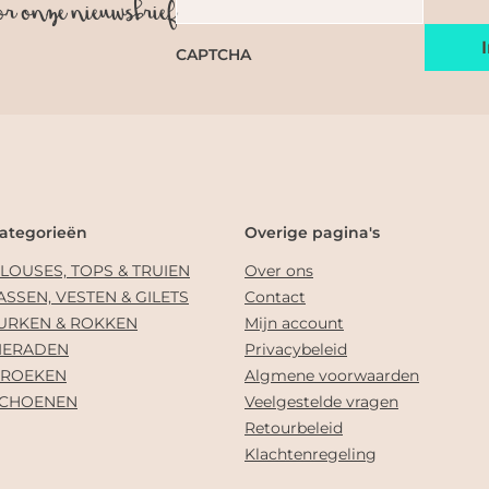
or onze nieuwsbrief
CAPTCHA
ategorieën
Overige pagina's
LOUSES, TOPS & TRUIEN
Over ons
ASSEN, VESTEN & GILETS
Contact
URKEN & ROKKEN
Mijn account
IERADEN
Privacybeleid
ROEKEN
Algmene voorwaarden
CHOENEN
Veelgestelde vragen
Retourbeleid
Klachtenregeling