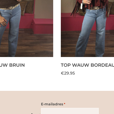
UW BRUIN
TOP WAUW BORDEA
€29.95
E-mailadres
*