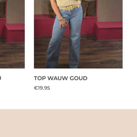
U
TOP WAUW GOUD
€19.95