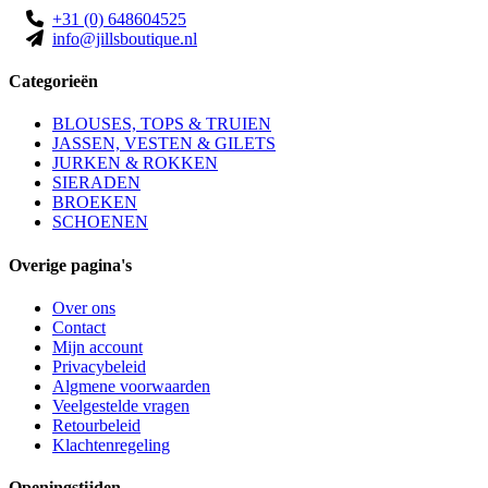
+31 (0) 648604525
info@jillsboutique.nl
Categorieën
BLOUSES, TOPS & TRUIEN
JASSEN, VESTEN & GILETS
JURKEN & ROKKEN
SIERADEN
BROEKEN
SCHOENEN
Overige pagina's
Over ons
Contact
Mijn account
Privacybeleid
Algmene voorwaarden
Veelgestelde vragen
Retourbeleid
Klachtenregeling
Openingstijden