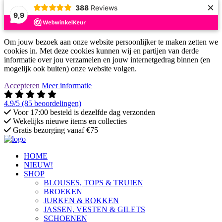
×
388
Reviews
9,9
Om jouw bezoek aan onze website persoonlijker te maken zetten we
cookies in. Met deze cookies kunnen wij en partijen van derde
informatie over jou verzamelen en jouw internetgedrag binnen (en
mogelijk ook buiten) onze website volgen.
Accepteren
Meer informatie
4.9/5
(85 beoordelingen)
Voor 17:00 besteld is dezelfde dag verzonden
Wekelijks nieuwe items en collecties
Gratis bezorging vanaf €75
HOME
NIEUW!
SHOP
BLOUSES, TOPS & TRUIEN
BROEKEN
JURKEN & ROKKEN
JASSEN, VESTEN & GILETS
SCHOENEN