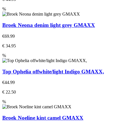
%
Broek Neona denim light grey GMAXX
€69.99
€ 34.95
%
Top Ophelia offwhite/light Indigo GMAXX,
€44.99
€ 22.50
%
Broek Noeline kint camel GMAXX