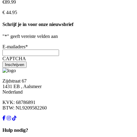
€89.99
€ 44.95
Schrijf je in voor onze nieuwsbrief
"
*
" geeft vereiste velden aan
E-mailadres
*
CAPTCHA
Zijdstraat 67
1431 EB , Aalsmeer
Nederland
KVK: 68786891
BTW: NL9209582260
Hulp nodig?