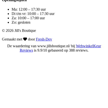
Ma: 12:00 – 17:30 uur
Di t/m vr: 10:00 – 17:30 uur
Za: 10:00 – 17:00 uur
Zo: gesloten
© 2026 Jill's Boutique
Gemaakt met
door
Fresh-Dev
De waardering van www.jillsboutique.nl/ bij
WebwinkelKeur
Reviews
is 9.9/10 gebaseerd op 388 reviews.