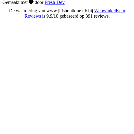
Gemaakt met
door
Fresh-Dev
De waardering van www.jillsboutique.nl/ bij
WebwinkelKeur
Reviews
is 9.9/10 gebaseerd op 391 reviews.