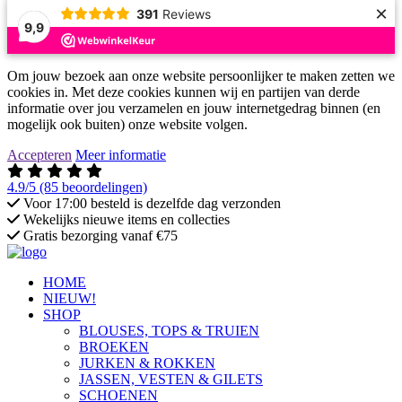
×
391
Reviews
9,9
Om jouw bezoek aan onze website persoonlijker te maken zetten we
cookies in. Met deze cookies kunnen wij en partijen van derde
informatie over jou verzamelen en jouw internetgedrag binnen (en
mogelijk ook buiten) onze website volgen.
Accepteren
Meer informatie
4.9/5
(85 beoordelingen)
Voor 17:00 besteld is dezelfde dag verzonden
Wekelijks nieuwe items en collecties
Gratis bezorging vanaf €75
HOME
NIEUW!
SHOP
BLOUSES, TOPS & TRUIEN
BROEKEN
JURKEN & ROKKEN
JASSEN, VESTEN & GILETS
SCHOENEN