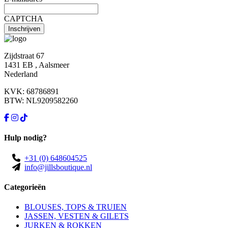
CAPTCHA
Zijdstraat 67
1431 EB , Aalsmeer
Nederland
KVK: 68786891
BTW: NL9209582260
Hulp nodig?
+31 (0) 648604525
info@jillsboutique.nl
Categorieën
BLOUSES, TOPS & TRUIEN
JASSEN, VESTEN & GILETS
JURKEN & ROKKEN