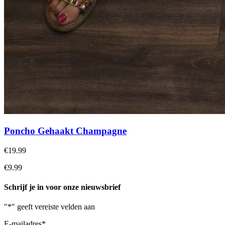
Poncho Gehaakt Champagne
€19.99
€9.99
Schrijf je in voor onze nieuwsbrief
"
*
" geeft vereiste velden aan
E-mailadres
*