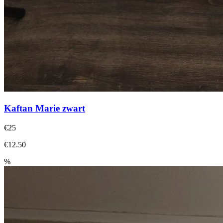
Kaftan Marie zwart
€25
€12.50
%