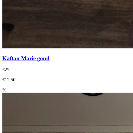
Kaftan Marie goud
€25
€12.50
%