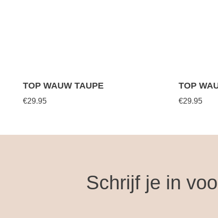
TOP WAUW TAUPE
TOP WA
€29.95
€29.95
Schrijf je in vo