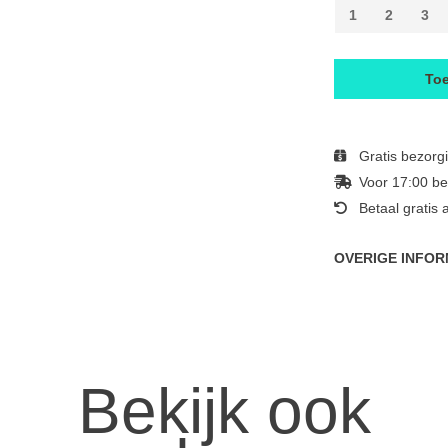
1
2
3
To
Gratis bezorg
Voor 17:00 be
Betaal gratis 
OVERIGE INFOR
Bekijk ook