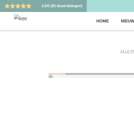
4.9/5
(85 beoordelingen)
HOME
NIEUW
ALLE 