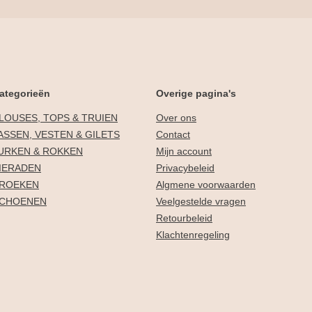
ategorieën
Overige pagina's
LOUSES, TOPS & TRUIEN
Over ons
ASSEN, VESTEN & GILETS
Contact
URKEN & ROKKEN
Mijn account
IERADEN
Privacybeleid
ROEKEN
Algmene voorwaarden
CHOENEN
Veelgestelde vragen
Retourbeleid
Klachtenregeling