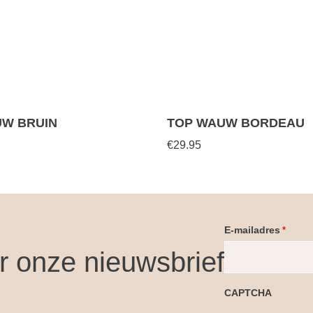
UW BRUIN
TOP WAUW BORDEAU
€29.95
E-mailadres
*
or onze nieuwsbrief
CAPTCHA