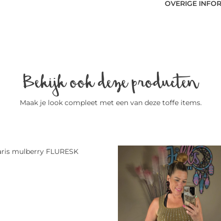
OVERIGE INFO
Bekijk ook deze producten
Maak je look compleet met een van deze toffe items.