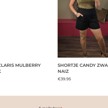
CLARIS MULBERRY
SHORTJE CANDY ZWAR
K
NAIZ
€39.95