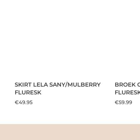
SKIRT LELA SANY/MULBERRY
BROEK 
FLURESK
FLURES
€49.95
€59.99